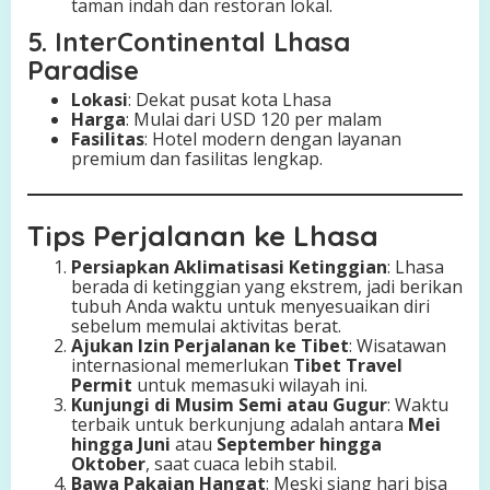
taman indah dan restoran lokal.
5. InterContinental Lhasa
Paradise
Lokasi
: Dekat pusat kota Lhasa
Harga
: Mulai dari USD 120 per malam
Fasilitas
: Hotel modern dengan layanan
premium dan fasilitas lengkap.
Tips Perjalanan ke Lhasa
Persiapkan Aklimatisasi Ketinggian
: Lhasa
berada di ketinggian yang ekstrem, jadi berikan
tubuh Anda waktu untuk menyesuaikan diri
sebelum memulai aktivitas berat.
Ajukan Izin Perjalanan ke Tibet
: Wisatawan
internasional memerlukan
Tibet Travel
Permit
untuk memasuki wilayah ini.
Kunjungi di Musim Semi atau Gugur
: Waktu
terbaik untuk berkunjung adalah antara
Mei
hingga Juni
atau
September hingga
Oktober
, saat cuaca lebih stabil.
Bawa Pakaian Hangat
: Meski siang hari bisa