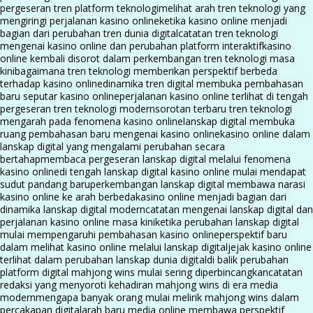
pergeseran tren platform teknologi
melihat arah tren teknologi yang
mengiringi perjalanan kasino online
ketika kasino online menjadi
bagian dari perubahan tren dunia digital
catatan tren teknologi
mengenai kasino online dan perubahan platform interaktif
kasino
online kembali disorot dalam perkembangan tren teknologi masa
kini
bagaimana tren teknologi memberikan perspektif berbeda
terhadap kasino online
dinamika tren digital membuka pembahasan
baru seputar kasino online
perjalanan kasino online terlihat di tengah
pergeseran tren teknologi modern
sorotan terbaru tren teknologi
mengarah pada fenomena kasino online
lanskap digital membuka
ruang pembahasan baru mengenai kasino online
kasino online dalam
lanskap digital yang mengalami perubahan secara
bertahap
membaca pergeseran lanskap digital melalui fenomena
kasino online
di tengah lanskap digital kasino online mulai mendapat
sudut pandang baru
perkembangan lanskap digital membawa narasi
kasino online ke arah berbeda
kasino online menjadi bagian dari
dinamika lanskap digital modern
catatan mengenai lanskap digital dan
perjalanan kasino online masa kini
ketika perubahan lanskap digital
mulai mempengaruhi pembahasan kasino online
perspektif baru
dalam melihat kasino online melalui lanskap digital
jejak kasino online
terlihat dalam perubahan lanskap dunia digital
di balik perubahan
platform digital mahjong wins mulai sering diperbincangkan
catatan
redaksi yang menyoroti kehadiran mahjong wins di era media
modern
mengapa banyak orang mulai melirik mahjong wins dalam
percakapan digital
arah baru media online membawa perspektif