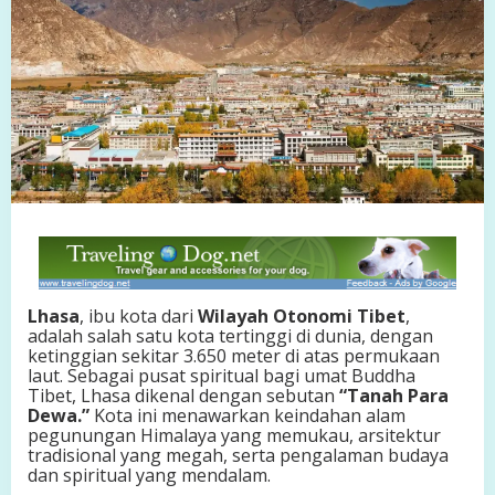
n
t
u
n
g
B
u
d
a
y
a
d
a
n
S
p
Lhasa
, ibu kota dari
Wilayah Otonomi Tibet
,
i
adalah salah satu kota tertinggi di dunia, dengan
r
ketinggian sekitar 3.650 meter di atas permukaan
i
laut. Sebagai pusat spiritual bagi umat Buddha
t
Tibet, Lhasa dikenal dengan sebutan
“Tanah Para
u
Dewa.”
Kota ini menawarkan keindahan alam
a
pegunungan Himalaya yang memukau, arsitektur
l
tradisional yang megah, serta pengalaman budaya
i
dan spiritual yang mendalam.
t