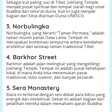
Sebagai kuil paling suci di Tibet, Jokhang Temple
menjadi pusat spiritual dan tempat ziarah bagi umat
Buddha dari seluruh dunia. Kuil ini juga menjadi
bagian dari Situs Warisan Dunia UNESCO.
3. Norbulingka
Norbulingka, yang berarti “Taman Permata,” adalah
taman musim panas Dalai Lama. Tempat ini
merupakan kombinasi sempurna antara keindahan
arsitektur dan lanskap taman tradisional Tibet.
4. Barkhor Street
Barkhor adalah jalan melingkar yang mengelilingi
Jokhang Temple. Tempat ini adalah pusat kehidupan
lokal, di mana Anda bisa menemukan pasar
tradisional, toko suvenir, dan banyak peziarah.
5. Sera Monastery
Biara ini terkenal dengan sesi debat para biksu yang
energik dan intelektual. Debat ini adalah bagian dari
pelatihan mereka dalam memahami ajaran Buddha.