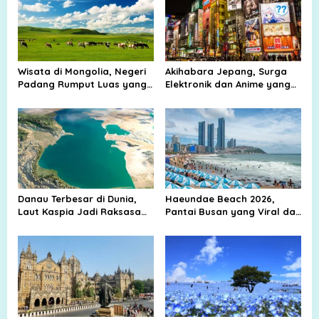
Wisata di Mongolia, Negeri
Akihabara Jepang, Surga
Padang Rumput Luas yang
Elektronik dan Anime yang
Membuat Langit Terasa
Selalu Ramai Wisatawan
Lebih Dekat
Danau Terbesar di Dunia,
Haeundae Beach 2026,
Laut Kaspia Jadi Raksasa
Pantai Busan yang Viral dan
Air yang Sulit Ditandingi
Selalu Ramai Diburu
Wisatawan