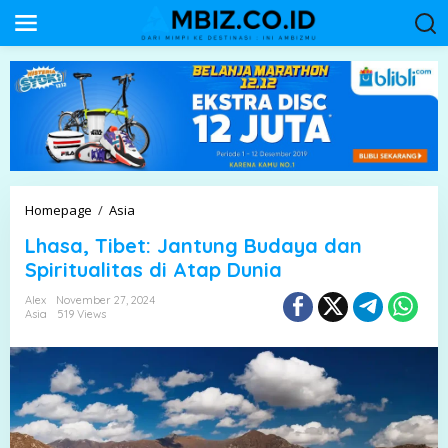
S
k
i
p
t
o
c
o
n
t
e
n
L
Homepage
/
Asia
t
h
Lhasa, Tibet: Jantung Budaya dan
a
s
Spiritualitas di Atap Dunia
a
,
Alex
November 27, 2024
Asia
519 Views
T
i
b
e
t
:
J
a