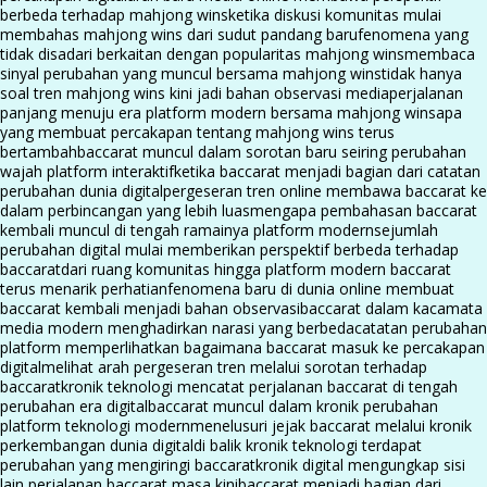
berbeda terhadap mahjong wins
ketika diskusi komunitas mulai
membahas mahjong wins dari sudut pandang baru
fenomena yang
tidak disadari berkaitan dengan popularitas mahjong wins
membaca
sinyal perubahan yang muncul bersama mahjong wins
tidak hanya
soal tren mahjong wins kini jadi bahan observasi media
perjalanan
panjang menuju era platform modern bersama mahjong wins
apa
yang membuat percakapan tentang mahjong wins terus
bertambah
baccarat muncul dalam sorotan baru seiring perubahan
wajah platform interaktif
ketika baccarat menjadi bagian dari catatan
perubahan dunia digital
pergeseran tren online membawa baccarat ke
dalam perbincangan yang lebih luas
mengapa pembahasan baccarat
kembali muncul di tengah ramainya platform modern
sejumlah
perubahan digital mulai memberikan perspektif berbeda terhadap
baccarat
dari ruang komunitas hingga platform modern baccarat
terus menarik perhatian
fenomena baru di dunia online membuat
baccarat kembali menjadi bahan observasi
baccarat dalam kacamata
media modern menghadirkan narasi yang berbeda
catatan perubahan
platform memperlihatkan bagaimana baccarat masuk ke percakapan
digital
melihat arah pergeseran tren melalui sorotan terhadap
baccarat
kronik teknologi mencatat perjalanan baccarat di tengah
perubahan era digital
baccarat muncul dalam kronik perubahan
platform teknologi modern
menelusuri jejak baccarat melalui kronik
perkembangan dunia digital
di balik kronik teknologi terdapat
perubahan yang mengiringi baccarat
kronik digital mengungkap sisi
lain perjalanan baccarat masa kini
baccarat menjadi bagian dari