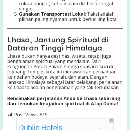
cukup hangat, suhu malam di Lhasa sangat
dingin.
Gunakan Transportasi Lokal
: Taksi adalah
pilihan paling nyaman untuk berkeliling kota.
Lhasa, Jantung Spiritual di
Dataran Tinggi Himalaya
Lhasa bukan hanya destinasi wisata, tetapi juga
pengalaman spiritual yang mendalam. Dari
keagungan Potala Palace hingga suasana suci di
Jokhang Temple, kota ini menawarkan perpaduan
keindahan budaya, sejarah, dan alam. Dengan
lanskap Himalaya sebagai latar belakang, perjalanan
ke Lhaasa adalah pengalaman yang tak terlupakan.
Rencanakan perjalanan Anda ke Lhasa sekarang
dan temukan keajaiban spiritual di Atap Dunia!
Post Views:
519