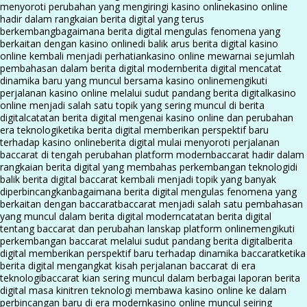
menyoroti perubahan yang mengiringi kasino online
kasino online
hadir dalam rangkaian berita digital yang terus
berkembang
bagaimana berita digital mengulas fenomena yang
berkaitan dengan kasino online
di balik arus berita digital kasino
online kembali menjadi perhatian
kasino online mewarnai sejumlah
pembahasan dalam berita digital modern
berita digital mencatat
dinamika baru yang muncul bersama kasino online
mengikuti
perjalanan kasino online melalui sudut pandang berita digital
kasino
online menjadi salah satu topik yang sering muncul di berita
digital
catatan berita digital mengenai kasino online dan perubahan
era teknologi
ketika berita digital memberikan perspektif baru
terhadap kasino online
berita digital mulai menyoroti perjalanan
baccarat di tengah perubahan platform modern
baccarat hadir dalam
rangkaian berita digital yang membahas perkembangan teknologi
di
balik berita digital baccarat kembali menjadi topik yang banyak
diperbincangkan
bagaimana berita digital mengulas fenomena yang
berkaitan dengan baccarat
baccarat menjadi salah satu pembahasan
yang muncul dalam berita digital modern
catatan berita digital
tentang baccarat dan perubahan lanskap platform online
mengikuti
perkembangan baccarat melalui sudut pandang berita digital
berita
digital memberikan perspektif baru terhadap dinamika baccarat
ketika
berita digital mengangkat kisah perjalanan baccarat di era
teknologi
baccarat kian sering muncul dalam berbagai laporan berita
digital masa kini
tren teknologi membawa kasino online ke dalam
perbincangan baru di era modern
kasino online muncul seiring