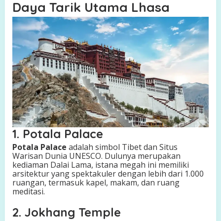
Daya Tarik Utama Lhasa
1. Potala Palace
Potala Palace
adalah simbol Tibet dan Situs
Warisan Dunia UNESCO. Dulunya merupakan
kediaman Dalai Lama, istana megah ini memiliki
arsitektur yang spektakuler dengan lebih dari 1.000
ruangan, termasuk kapel, makam, dan ruang
meditasi.
2. Jokhang Temple