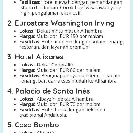
Fasilitas
: Hotel mewah dengan pemandangan
istana dan taman. Cocok bagi wisatawan yang
ingin pengalaman eksklusif.
2. Eurostars Washington Irving
Lokasi
: Dekat pintu masuk AIhambra
Harga
: Mulai dari EUR 150 per malam
Fasilitas
: Hotel modern dengan kolam renang,
restoran, dan layanan premium.
3. Hotel Alixares
Lokasi
: Dekat Generalife
Harga
: Mulai dari EUR 80 per malam
Fasilitas
: Penginapan nyaman dengan kolam
renang, bar, dan akses mudah ke AIhambra.
4. Palacio de Santa Inés
Lokasi
: Albayzín, dekat AIhambra
Harga
: Mulai dari EUR 70 per malam
Fasilitas
: Hotel butik dengan dekorasi
tradisional Andalusia.
5. Casa Bombo
Lokasi
: Albayzín