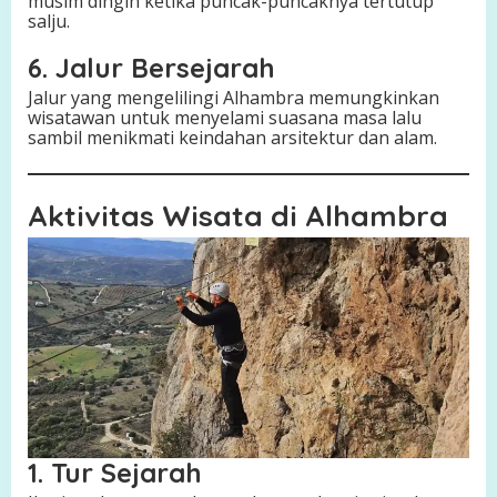
musim dingin ketika puncak-puncaknya tertutup
salju.
6. Jalur Bersejarah
Jalur yang mengelilingi Alhambra memungkinkan
wisatawan untuk menyelami suasana masa lalu
sambil menikmati keindahan arsitektur dan alam.
Aktivitas Wisata di Alhambra
1. Tur Sejarah