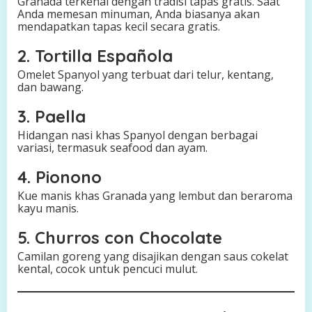
Granada terkenal dengan tradisi tapas gratis. Saat
Anda memesan minuman, Anda biasanya akan
mendapatkan tapas kecil secara gratis.
2. Tortilla Española
Omelet Spanyol yang terbuat dari telur, kentang,
dan bawang.
3. Paella
Hidangan nasi khas Spanyol dengan berbagai
variasi, termasuk seafood dan ayam.
4. Pionono
Kue manis khas Granada yang lembut dan beraroma
kayu manis.
5. Churros con Chocolate
Camilan goreng yang disajikan dengan saus cokelat
kental, cocok untuk pencuci mulut.