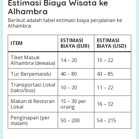
Estimasi Biaya Wisata ke
Alhambra
Berikut adalah tabel estimasi biaya perjalanan ke
AIhambra:
ESTIMASI
ESTIMASI
ITEM
BIAYA (EUR)
BIAYA (USD)
Tiket Masuk
14 – 20
15 – 22
AIhambra (dewasa)
Tur Berpemandu
40 – 80
43 – 85
Transportasi Lokal
10 – 20
11 – 22
(taksi/bus)
Makan di Restoran
15 – 30 per
16 – 32
Lokal
orang
Penginapan (per
50 – 200
54 – 215
malam)