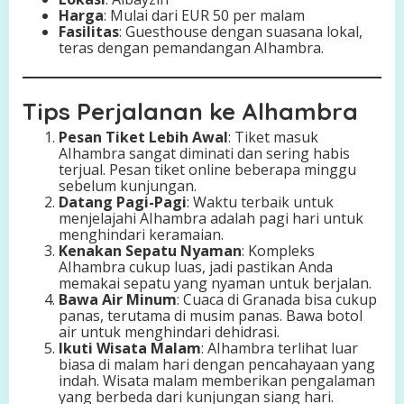
Harga
: Mulai dari EUR 50 per malam
Fasilitas
: Guesthouse dengan suasana lokal,
teras dengan pemandangan AIhambra.
Tips Perjalanan ke Alhambra
Pesan Tiket Lebih Awal
: Tiket masuk
AIhambra sangat diminati dan sering habis
terjual. Pesan tiket online beberapa minggu
sebelum kunjungan.
Datang Pagi-Pagi
: Waktu terbaik untuk
menjelajahi AIhambra adalah pagi hari untuk
menghindari keramaian.
Kenakan Sepatu Nyaman
: Kompleks
AIhambra cukup luas, jadi pastikan Anda
memakai sepatu yang nyaman untuk berjalan.
Bawa Air Minum
: Cuaca di Granada bisa cukup
panas, terutama di musim panas. Bawa botol
air untuk menghindari dehidrasi.
Ikuti Wisata Malam
: AIhambra terlihat luar
biasa di malam hari dengan pencahayaan yang
indah. Wisata malam memberikan pengalaman
yang berbeda dari kunjungan siang hari.