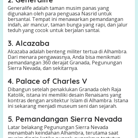
Generalife adalah taman musim panas yang
digunakan oleh para penguasa Nasrid untuk
bersantai. Tempat ini menawarkan pemandangan
indah, air mancur, taman bunga yang rapi, dan jalur
teduh yang cocok untuk berjalan santai.
3. Alcazaba
Alcazaba adalah benteng militer tertua di Alhambra.
Dari menara pengawasnya, Anda bisa menikmati
pemandangan 360 derajat Granada, Pegunungan
Sierra Nevada, dan sekitarnya.
4. Palace of Charles V
Dibangun setelah penaklukan Granada oleh Raja
Katolik, istana ini memiliki desain Renaisans yang
kontras dengan arsitektur Islam di Alhambra. Istana
ini sekarang menjadi museum seni dan sejarah.
5. Pemandangan Sierra Nevada
Latar belakang Pegunungan Sierra Nevada
menambah keindahan Alhambra, terutama saat