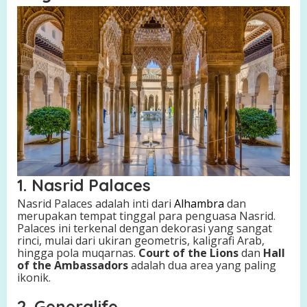
1. Nasrid Palaces
Nasrid Palaces adalah inti dari
Alhambra
dan
merupakan tempat tinggal para penguasa Nasrid.
Palaces ini terkenal dengan dekorasi yang sangat
rinci, mulai dari ukiran geometris, kaligrafi Arab,
hingga pola muqarnas.
Court of the Lions
dan
Hall
of the Ambassadors
adalah dua area yang paling
ikonik.
2. Generalife