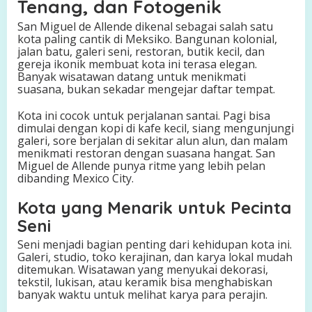
Tenang, dan Fotogenik
San Miguel de Allende dikenal sebagai salah satu
kota paling cantik di Meksiko. Bangunan kolonial,
jalan batu, galeri seni, restoran, butik kecil, dan
gereja ikonik membuat kota ini terasa elegan.
Banyak wisatawan datang untuk menikmati
suasana, bukan sekadar mengejar daftar tempat.
Kota ini cocok untuk perjalanan santai. Pagi bisa
dimulai dengan kopi di kafe kecil, siang mengunjungi
galeri, sore berjalan di sekitar alun alun, dan malam
menikmati restoran dengan suasana hangat. San
Miguel de Allende punya ritme yang lebih pelan
dibanding Mexico City.
Kota yang Menarik untuk Pecinta
Seni
Seni menjadi bagian penting dari kehidupan kota ini.
Galeri, studio, toko kerajinan, dan karya lokal mudah
ditemukan. Wisatawan yang menyukai dekorasi,
tekstil, lukisan, atau keramik bisa menghabiskan
banyak waktu untuk melihat karya para perajin.