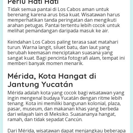
Perlu Hati Hati
Tidak semua pantai di Los Cabos aman untuk
berenang karena arus bisa kuat. Wisatawan harus
memperhatikan tanda peringatan dan mengikuti
arahan petugas. Pantai tertentu lebih cocok untuk
melihat pemandangan daripada masuk ke air.
Keindahan Los Cabos paling terasa saat matahari
turun. Warna langit, siluet batu, dan laut yang
berubah keemasan menciptakan suasana yang
sangat kuat. Bagi pencinta fotografi alam, tempat ini
memberi banyak momen menarik.
Mérida, Kota Hangat di
Jantung Yucatán
Mérida adalah kota yang cocok bagi wisatawan yang
ingin mengenal budaya Yucatán dengan ritme lebih
tenang. Kota ini memiliki bangunan kolonial, plaza,
pasar, museum, dan makanan khas yang berbeda
dari wilayah lain di Meksiko. Suasananya hangat,
ramah, dan tidak sepadat Cancún.
Dari Mérida, wisatawan dapat menjangkau beberapa