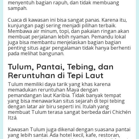
menyentuh bagian rapuh, dan tidak membuang
sampah.
Cuaca di kawasan ini bisa sangat panas. Karena itu,
kunjungan pagi sering menjadi pilihan terbaik.
Membawa air minum, topi, dan pakaian ringan akan
membuat perjalanan lebih nyaman. Pemandu lokal
juga bisa membantu menjelaskan bagian bagian
penting situs agar pengalaman tidak hanya berhenti
pada melihat bangunan.
Tulum, Pantai, Tebing, dan
Reruntuhan di Tepi Laut
Tulum memiliki daya tarik yang khas karena
memadukan reruntuhan Maya dengan
pemandangan laut Karibia. Tidak banyak tempat
yang bisa menawarkan situs sejarah di tepi tebing
dengan latar air biru seperti ini. Itulah yang
membuat Tulum terasa sangat berbeda dari Chichén
Itzá.
Kawasan Tulum juga dikenal dengan suasana pantai
yang lebih santai. Ada hotel kecil, kafe, restoran,