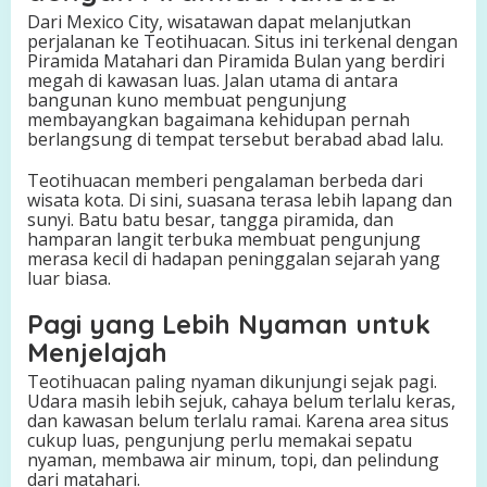
Dari Mexico City, wisatawan dapat melanjutkan
perjalanan ke Teotihuacan. Situs ini terkenal dengan
Piramida Matahari dan Piramida Bulan yang berdiri
megah di kawasan luas. Jalan utama di antara
bangunan kuno membuat pengunjung
membayangkan bagaimana kehidupan pernah
berlangsung di tempat tersebut berabad abad lalu.
Teotihuacan memberi pengalaman berbeda dari
wisata kota. Di sini, suasana terasa lebih lapang dan
sunyi. Batu batu besar, tangga piramida, dan
hamparan langit terbuka membuat pengunjung
merasa kecil di hadapan peninggalan sejarah yang
luar biasa.
Pagi yang Lebih Nyaman untuk
Menjelajah
Teotihuacan paling nyaman dikunjungi sejak pagi.
Udara masih lebih sejuk, cahaya belum terlalu keras,
dan kawasan belum terlalu ramai. Karena area situs
cukup luas, pengunjung perlu memakai sepatu
nyaman, membawa air minum, topi, dan pelindung
dari matahari.