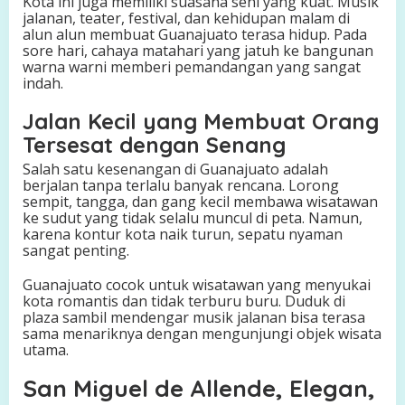
Kota ini juga memiliki suasana seni yang kuat. Musik
jalanan, teater, festival, dan kehidupan malam di
alun alun membuat Guanajuato terasa hidup. Pada
sore hari, cahaya matahari yang jatuh ke bangunan
warna warni memberi pemandangan yang sangat
indah.
Jalan Kecil yang Membuat Orang
Tersesat dengan Senang
Salah satu kesenangan di Guanajuato adalah
berjalan tanpa terlalu banyak rencana. Lorong
sempit, tangga, dan gang kecil membawa wisatawan
ke sudut yang tidak selalu muncul di peta. Namun,
karena kontur kota naik turun, sepatu nyaman
sangat penting.
Guanajuato cocok untuk wisatawan yang menyukai
kota romantis dan tidak terburu buru. Duduk di
plaza sambil mendengar musik jalanan bisa terasa
sama menariknya dengan mengunjungi objek wisata
utama.
San Miguel de Allende, Elegan,