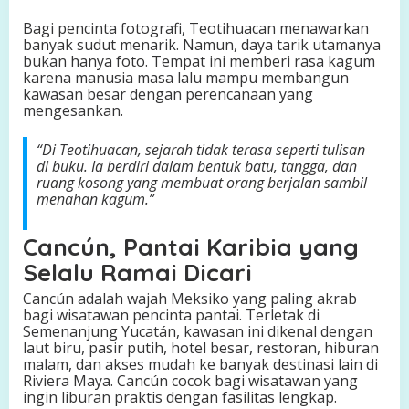
Bagi pencinta fotografi, Teotihuacan menawarkan
banyak sudut menarik. Namun, daya tarik utamanya
bukan hanya foto. Tempat ini memberi rasa kagum
karena manusia masa lalu mampu membangun
kawasan besar dengan perencanaan yang
mengesankan.
“Di Teotihuacan, sejarah tidak terasa seperti tulisan
di buku. Ia berdiri dalam bentuk batu, tangga, dan
ruang kosong yang membuat orang berjalan sambil
menahan kagum.”
Cancún, Pantai Karibia yang
Selalu Ramai Dicari
Cancún adalah wajah Meksiko yang paling akrab
bagi wisatawan pencinta pantai. Terletak di
Semenanjung Yucatán, kawasan ini dikenal dengan
laut biru, pasir putih, hotel besar, restoran, hiburan
malam, dan akses mudah ke banyak destinasi lain di
Riviera Maya. Cancún cocok bagi wisatawan yang
ingin liburan praktis dengan fasilitas lengkap.