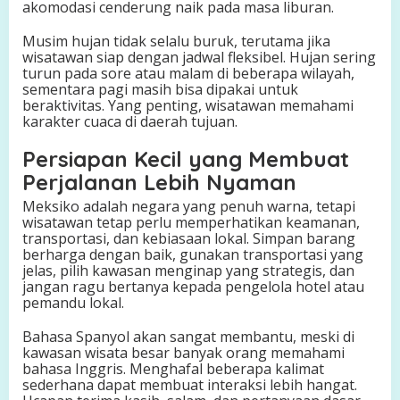
akomodasi cenderung naik pada masa liburan.
Musim hujan tidak selalu buruk, terutama jika
wisatawan siap dengan jadwal fleksibel. Hujan sering
turun pada sore atau malam di beberapa wilayah,
sementara pagi masih bisa dipakai untuk
beraktivitas. Yang penting, wisatawan memahami
karakter cuaca di daerah tujuan.
Persiapan Kecil yang Membuat
Perjalanan Lebih Nyaman
Meksiko adalah negara yang penuh warna, tetapi
wisatawan tetap perlu memperhatikan keamanan,
transportasi, dan kebiasaan lokal. Simpan barang
berharga dengan baik, gunakan transportasi yang
jelas, pilih kawasan menginap yang strategis, dan
jangan ragu bertanya kepada pengelola hotel atau
pemandu lokal.
Bahasa Spanyol akan sangat membantu, meski di
kawasan wisata besar banyak orang memahami
bahasa Inggris. Menghafal beberapa kalimat
sederhana dapat membuat interaksi lebih hangat.