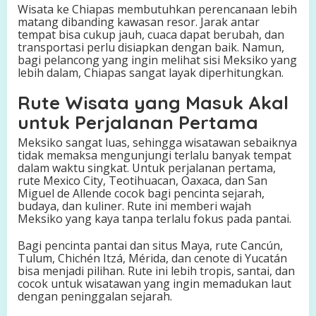
Wisata ke Chiapas membutuhkan perencanaan lebih
matang dibanding kawasan resor. Jarak antar
tempat bisa cukup jauh, cuaca dapat berubah, dan
transportasi perlu disiapkan dengan baik. Namun,
bagi pelancong yang ingin melihat sisi Meksiko yang
lebih dalam, Chiapas sangat layak diperhitungkan.
Rute Wisata yang Masuk Akal
untuk Perjalanan Pertama
Meksiko sangat luas, sehingga wisatawan sebaiknya
tidak memaksa mengunjungi terlalu banyak tempat
dalam waktu singkat. Untuk perjalanan pertama,
rute Mexico City, Teotihuacan, Oaxaca, dan San
Miguel de Allende cocok bagi pencinta sejarah,
budaya, dan kuliner. Rute ini memberi wajah
Meksiko yang kaya tanpa terlalu fokus pada pantai.
Bagi pencinta pantai dan situs Maya, rute Cancún,
Tulum, Chichén Itzá, Mérida, dan cenote di Yucatán
bisa menjadi pilihan. Rute ini lebih tropis, santai, dan
cocok untuk wisatawan yang ingin memadukan laut
dengan peninggalan sejarah.