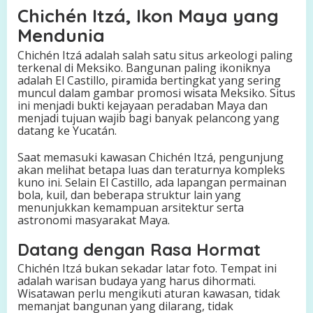
Chichén Itzá, Ikon Maya yang
Mendunia
Chichén Itzá adalah salah satu situs arkeologi paling
terkenal di Meksiko. Bangunan paling ikoniknya
adalah El Castillo, piramida bertingkat yang sering
muncul dalam gambar promosi wisata Meksiko. Situs
ini menjadi bukti kejayaan peradaban Maya dan
menjadi tujuan wajib bagi banyak pelancong yang
datang ke Yucatán.
Saat memasuki kawasan Chichén Itzá, pengunjung
akan melihat betapa luas dan teraturnya kompleks
kuno ini. Selain El Castillo, ada lapangan permainan
bola, kuil, dan beberapa struktur lain yang
menunjukkan kemampuan arsitektur serta
astronomi masyarakat Maya.
Datang dengan Rasa Hormat
Chichén Itzá bukan sekadar latar foto. Tempat ini
adalah warisan budaya yang harus dihormati.
Wisatawan perlu mengikuti aturan kawasan, tidak
memanjat bangunan yang dilarang, tidak