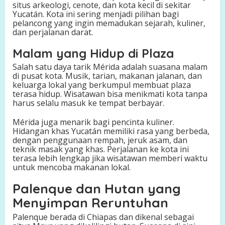
situs arkeologi, cenote, dan kota kecil di sekitar
Yucatán. Kota ini sering menjadi pilihan bagi
pelancong yang ingin memadukan sejarah, kuliner,
dan perjalanan darat.
Malam yang Hidup di Plaza
Salah satu daya tarik Mérida adalah suasana malam
di pusat kota. Musik, tarian, makanan jalanan, dan
keluarga lokal yang berkumpul membuat plaza
terasa hidup. Wisatawan bisa menikmati kota tanpa
harus selalu masuk ke tempat berbayar.
Mérida juga menarik bagi pencinta kuliner.
Hidangan khas Yucatán memiliki rasa yang berbeda,
dengan penggunaan rempah, jeruk asam, dan
teknik masak yang khas. Perjalanan ke kota ini
terasa lebih lengkap jika wisatawan memberi waktu
untuk mencoba makanan lokal.
Palenque dan Hutan yang
Menyimpan Reruntuhan
Palenque berada di Chiapas dan dikenal sebagai