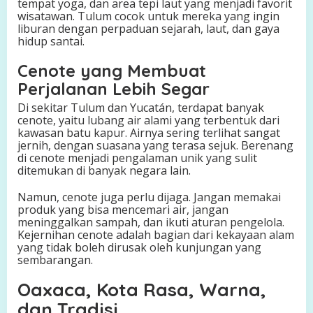
tempat yoga, dan area tepi laut yang menjadi favorit
wisatawan. Tulum cocok untuk mereka yang ingin
liburan dengan perpaduan sejarah, laut, dan gaya
hidup santai.
Cenote yang Membuat
Perjalanan Lebih Segar
Di sekitar Tulum dan Yucatán, terdapat banyak
cenote, yaitu lubang air alami yang terbentuk dari
kawasan batu kapur. Airnya sering terlihat sangat
jernih, dengan suasana yang terasa sejuk. Berenang
di cenote menjadi pengalaman unik yang sulit
ditemukan di banyak negara lain.
Namun, cenote juga perlu dijaga. Jangan memakai
produk yang bisa mencemari air, jangan
meninggalkan sampah, dan ikuti aturan pengelola.
Kejernihan cenote adalah bagian dari kekayaan alam
yang tidak boleh dirusak oleh kunjungan yang
sembarangan.
Oaxaca, Kota Rasa, Warna,
dan Tradisi