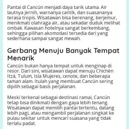
Pantai di Cancún menjadi daya tarik utama. Air
lautnya jernih, warnanya cantik, dan suasananya
terasa tropis. Wisatawan bisa berenang, berjemur,
menikmati olahraga air, atau sekadar duduk melihat
ombak. Kawasan hotelnya sangat berkembang,
sehingga pilihan akomodasi tersedia dari yang
sederhana sampai sangat mewah.
Gerbang Menuju Banyak Tempat
Menarik
Cancún bukan hanya tempat untuk menginap di
resor. Dari sini, wisatawan dapat menuju Chichén
Itzá, Tulum, Isla Mujeres, cenote, dan beberapa
taman alam. Itulah yang membuat Cancún sering
dipilih sebagai basis perjalanan.
Meski terkenal sebagai destinasi ramai, Cancún
tetap bisa dinikmati dengan gaya lebih tenang.
Wisatawan dapat memilih pantai tertentu, datang
lebih pagi, atau mengambil perjalanan singkat ke
pulau sekitar untuk mencari suasana yang tidak
terlalu padat.