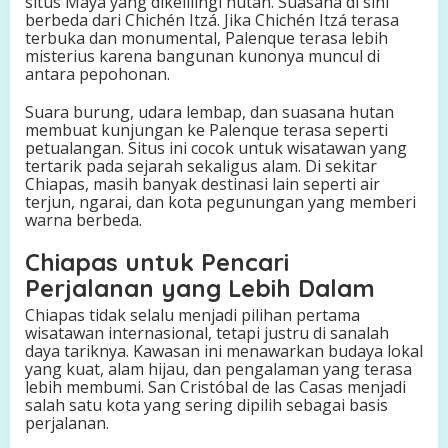
situs Maya yang dikelilingi hutan. Suasana di sini
berbeda dari Chichén Itzá. Jika Chichén Itzá terasa
terbuka dan monumental, Palenque terasa lebih
misterius karena bangunan kunonya muncul di
antara pepohonan.
Suara burung, udara lembap, dan suasana hutan
membuat kunjungan ke Palenque terasa seperti
petualangan. Situs ini cocok untuk wisatawan yang
tertarik pada sejarah sekaligus alam. Di sekitar
Chiapas, masih banyak destinasi lain seperti air
terjun, ngarai, dan kota pegunungan yang memberi
warna berbeda.
Chiapas untuk Pencari
Perjalanan yang Lebih Dalam
Chiapas tidak selalu menjadi pilihan pertama
wisatawan internasional, tetapi justru di sanalah
daya tariknya. Kawasan ini menawarkan budaya lokal
yang kuat, alam hijau, dan pengalaman yang terasa
lebih membumi. San Cristóbal de las Casas menjadi
salah satu kota yang sering dipilih sebagai basis
perjalanan.