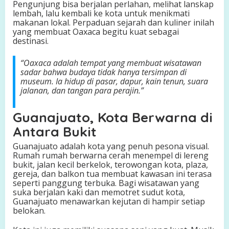
Pengunjung bisa berjalan perlahan, melihat lanskap
lembah, lalu kembali ke kota untuk menikmati
makanan lokal. Perpaduan sejarah dan kuliner inilah
yang membuat Oaxaca begitu kuat sebagai
destinasi.
“Oaxaca adalah tempat yang membuat wisatawan
sadar bahwa budaya tidak hanya tersimpan di
museum. Ia hidup di pasar, dapur, kain tenun, suara
jalanan, dan tangan para perajin.”
Guanajuato, Kota Berwarna di
Antara Bukit
Guanajuato adalah kota yang penuh pesona visual.
Rumah rumah berwarna cerah menempel di lereng
bukit, jalan kecil berkelok, terowongan kota, plaza,
gereja, dan balkon tua membuat kawasan ini terasa
seperti panggung terbuka. Bagi wisatawan yang
suka berjalan kaki dan memotret sudut kota,
Guanajuato menawarkan kejutan di hampir setiap
belokan.