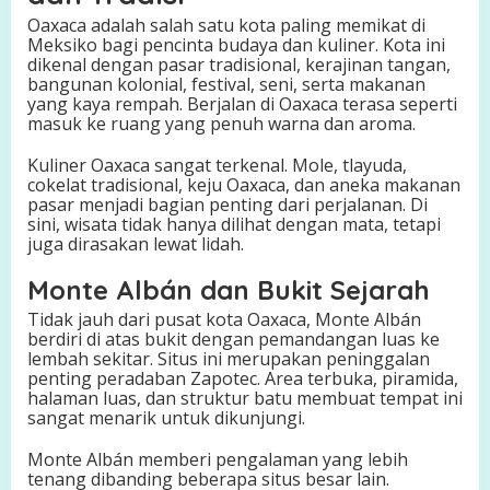
Oaxaca adalah salah satu kota paling memikat di
Meksiko bagi pencinta budaya dan kuliner. Kota ini
dikenal dengan pasar tradisional, kerajinan tangan,
bangunan kolonial, festival, seni, serta makanan
yang kaya rempah. Berjalan di Oaxaca terasa seperti
masuk ke ruang yang penuh warna dan aroma.
Kuliner Oaxaca sangat terkenal. Mole, tlayuda,
cokelat tradisional, keju Oaxaca, dan aneka makanan
pasar menjadi bagian penting dari perjalanan. Di
sini, wisata tidak hanya dilihat dengan mata, tetapi
juga dirasakan lewat lidah.
Monte Albán dan Bukit Sejarah
Tidak jauh dari pusat kota Oaxaca, Monte Albán
berdiri di atas bukit dengan pemandangan luas ke
lembah sekitar. Situs ini merupakan peninggalan
penting peradaban Zapotec. Area terbuka, piramida,
halaman luas, dan struktur batu membuat tempat ini
sangat menarik untuk dikunjungi.
Monte Albán memberi pengalaman yang lebih
tenang dibanding beberapa situs besar lain.