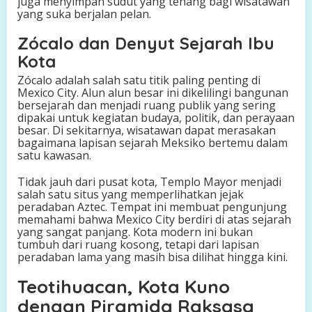
juga menyimpan sudut yang tenang bagi wisatawan
yang suka berjalan pelan.
Zócalo dan Denyut Sejarah Ibu
Kota
Zócalo adalah salah satu titik paling penting di
Mexico City. Alun alun besar ini dikelilingi bangunan
bersejarah dan menjadi ruang publik yang sering
dipakai untuk kegiatan budaya, politik, dan perayaan
besar. Di sekitarnya, wisatawan dapat merasakan
bagaimana lapisan sejarah Meksiko bertemu dalam
satu kawasan.
Tidak jauh dari pusat kota, Templo Mayor menjadi
salah satu situs yang memperlihatkan jejak
peradaban Aztec. Tempat ini membuat pengunjung
memahami bahwa Mexico City berdiri di atas sejarah
yang sangat panjang. Kota modern ini bukan
tumbuh dari ruang kosong, tetapi dari lapisan
peradaban lama yang masih bisa dilihat hingga kini.
Teotihuacan, Kota Kuno
dengan Piramida Raksasa