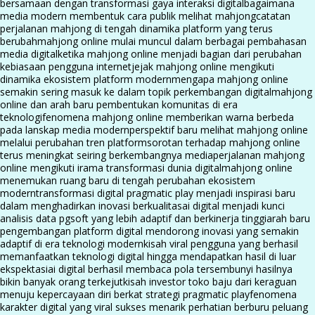
bersamaan dengan transformasi gaya interaksi digital
bagaimana
media modern membentuk cara publik melihat mahjong
catatan
perjalanan mahjong di tengah dinamika platform yang terus
berubah
mahjong online mulai muncul dalam berbagai pembahasan
media digital
ketika mahjong online menjadi bagian dari perubahan
kebiasaan pengguna internet
jejak mahjong online mengikuti
dinamika ekosistem platform modern
mengapa mahjong online
semakin sering masuk ke dalam topik perkembangan digital
mahjong
online dan arah baru pembentukan komunitas di era
teknologi
fenomena mahjong online memberikan warna berbeda
pada lanskap media modern
perspektif baru melihat mahjong online
melalui perubahan tren platform
sorotan terhadap mahjong online
terus meningkat seiring berkembangnya media
perjalanan mahjong
online mengikuti irama transformasi dunia digital
mahjong online
menemukan ruang baru di tengah perubahan ekosistem
modern
transformasi digital pragmatic play menjadi inspirasi baru
dalam menghadirkan inovasi berkualitas
ai digital menjadi kunci
analisis data pgsoft yang lebih adaptif dan berkinerja tinggi
arah baru
pengembangan platform digital mendorong inovasi yang semakin
adaptif di era teknologi modern
kisah viral pengguna yang berhasil
memanfaatkan teknologi digital hingga mendapatkan hasil di luar
ekspektasi
ai digital berhasil membaca pola tersembunyi hasilnya
bikin banyak orang terkejut
kisah investor toko baju dari keraguan
menuju kepercayaan diri berkat strategi pragmatic play
fenomena
karakter digital yang viral sukses menarik perhatian berburu peluang