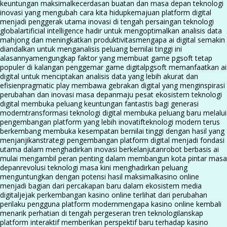
keuntungan maksimal
kecerdasan buatan dan masa depan teknologi
inovasi yang mengubah cara kita hidup
kemajuan platform digital
menjadi penggerak utama inovasi di tengah persaingan teknologi
global
artificial intelligence hadir untuk mengoptimalkan analisis data
mahjong dan meningkatkan produktivitas
mengapa ai digital semakin
diandalkan untuk menganalisis peluang bernilai tinggi ini
alasannya
mengungkap faktor yang membuat game pgsoft tetap
populer di kalangan penggemar game digital
pgsoft memanfaatkan ai
digital untuk menciptakan analisis data yang lebih akurat dan
efisien
pragmatic play membawa gebrakan digital yang menginspirasi
perubahan dan inovasi masa depan
maju pesat ekosistem teknologi
digital membuka peluang keuntungan fantastis bagi generasi
modern
transformasi teknologi digital membuka peluang baru melalui
pengembangan platform yang lebih inovatif
teknologi modern terus
berkembang membuka kesempatan bernilai tinggi dengan hasil yang
menjanjikan
strategi pengembangan platform digital menjadi fondasi
utama dalam menghadirkan inovasi berkelanjutan
robot berbasis ai
mulai mengambil peran penting dalam membangun kota pintar masa
depan
revolusi teknologi masa kini menghadirkan peluang
menguntungkan dengan potensi hasil maksimal
kasino online
menjadi bagian dari percakapan baru dalam ekosistem media
digital
jejak perkembangan kasino online terlihat dari perubahan
perilaku pengguna platform modern
mengapa kasino online kembali
menarik perhatian di tengah pergeseran tren teknologi
lanskap
platform interaktif memberikan perspektif baru terhadap kasino