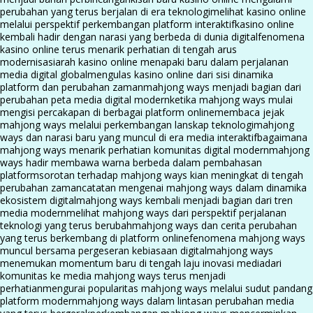
perubahan yang terus berjalan di era teknologi
melihat kasino online
melalui perspektif perkembangan platform interaktif
kasino online
kembali hadir dengan narasi yang berbeda di dunia digital
fenomena
kasino online terus menarik perhatian di tengah arus
modernisasi
arah kasino online menapaki baru dalam perjalanan
media digital global
mengulas kasino online dari sisi dinamika
platform dan perubahan zaman
mahjong ways menjadi bagian dari
perubahan peta media digital modern
ketika mahjong ways mulai
mengisi percakapan di berbagai platform online
membaca jejak
mahjong ways melalui perkembangan lanskap teknologi
mahjong
ways dan narasi baru yang muncul di era media interaktif
bagaimana
mahjong ways menarik perhatian komunitas digital modern
mahjong
ways hadir membawa warna berbeda dalam pembahasan
platform
sorotan terhadap mahjong ways kian meningkat di tengah
perubahan zaman
catatan mengenai mahjong ways dalam dinamika
ekosistem digital
mahjong ways kembali menjadi bagian dari tren
media modern
melihat mahjong ways dari perspektif perjalanan
teknologi yang terus berubah
mahjong ways dan cerita perubahan
yang terus berkembang di platform online
fenomena mahjong ways
muncul bersama pergeseran kebiasaan digital
mahjong ways
menemukan momentum baru di tengah laju inovasi media
dari
komunitas ke media mahjong ways terus menjadi
perhatian
mengurai popularitas mahjong ways melalui sudut pandang
platform modern
mahjong ways dalam lintasan perubahan media