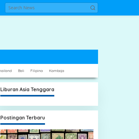
hailand
Bali
Filipina
Kamboja
Liburan Asia Tenggara
Postingan Terbaru