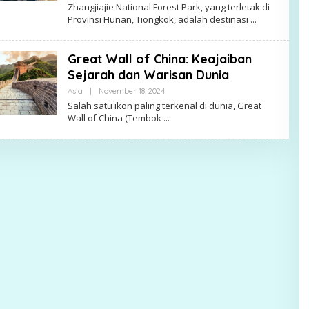
Alex
Zhangjiajie National Forest Park, yang terletak di
Provinsi Hunan, Tiongkok, adalah destinasi
Great Wall of China: Keajaiban
Sejarah dan Warisan Dunia
By
Asia
|
November 18, 2024
Alex
Salah satu ikon paling terkenal di dunia, Great
Wall of China (Tembok