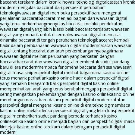
baccarat terekam dalam kronik inovasi teknologi digital
catatan kronik
modern mengulas baccarat dari perspektif perubahan
teknologi
wawasan digital membuka perspektif baru mengenai
perjalanan baccarat
baccarat menjadi bagian dari wawasan digital
yang terus berkembang
mengulas baccarat melalui pendekatan
wawasan digital yang lebih luas
di balik baccarat terdapat wawasan
digital yang menarik untuk dicermati
wawasan digital mencatat
dinamika baccarat di tengah perubahan teknologi
baccarat kembali
hadir dalam pembahasan wawasan digital modern
catatan wawasan
digital tentang baccarat dan arah perkembangannya
bagaimana
wawasan digital melihat perubahan yang berkaitan dengan
baccarat
baccarat dan wawasan digital membentuk sudut pandang
baru di era modern
membaca fenomena baccarat dari sisi wawasan
digital masa kini
perspektif digital melihat bagaimana kasino online
terus menarik perhatian
kasino online hadir dalam perspektif digital
yang semakin beragam
di balik perspektif digital kasino online
memperlihatkan arah yang terus berubah
mengapa perspektif digital
sering mengaitkan perkembangan dengan kasino online
kasino online
membangun narasi baru dalam perspektif digital modern
catatan
perspektif digital mengenai kasino online di era teknologi
membaca
kasino online melalui lensa perspektif digital yang lebih luas
perspektif
digital memberikan sudut pandang berbeda terhadap kasino
online
ketika kasino online menjadi bagian dari perspektif digital masa
kini
jejak kasino online terekam dalam beragam perspektif digital
modern