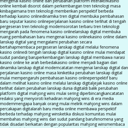
mengenai kasino online dan perubahan platform interaktif
kasino
online kembali disorot dalam perkembangan tren teknologi masa
kini
bagaimana tren teknologi memberikan perspektif berbeda
terhadap kasino online
dinamika tren digital membuka pembahasan
baru seputar kasino online
perjalanan kasino online terlihat di tengah
pergeseran tren teknologi modern
sorotan terbaru tren teknologi
mengarah pada fenomena kasino online
lanskap digital membuka
ruang pembahasan baru mengenai kasino online
kasino online dalam
lanskap digital yang mengalami perubahan secara
bertahap
membaca pergeseran lanskap digital melalui fenomena
kasino online
di tengah lanskap digital kasino online mulai mendapat
sudut pandang baru
perkembangan lanskap digital membawa narasi
kasino online ke arah berbeda
kasino online menjadi bagian dari
dinamika lanskap digital modern
catatan mengenai lanskap digital dan
perjalanan kasino online masa kini
ketika perubahan lanskap digital
mulai mempengaruhi pembahasan kasino online
perspektif baru
dalam melihat kasino online melalui lanskap digital
jejak kasino online
terlihat dalam perubahan lanskap dunia digital
di balik perubahan
platform digital mahjong wins mulai sering diperbincangkan
catatan
redaksi yang menyoroti kehadiran mahjong wins di era media
modern
mengapa banyak orang mulai melirik mahjong wins dalam
percakapan digital
arah baru media online membawa perspektif
berbeda terhadap mahjong wins
ketika diskusi komunitas mulai
membahas mahjong wins dari sudut pandang baru
fenomena yang
tidak disadari berkaitan dengan popularitas mahjong wins
membaca