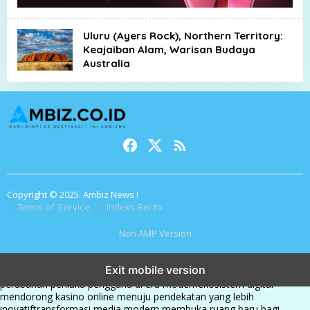
Uluru (Ayers Rock), Northern Territory:
Keajaiban Alam, Warisan Budaya
Australia
Copyright © 2025. Ambiz News !
Terms of Service
Indeks Berita
Non AMP Version
kasino online menjadi bagian dari transformasi ekosistem digital
Exit mobile version
yang terus berkembang
perkembangan kasino online mencerminkan
perubahan perilaku pengguna di era modern
ekosistem digital
mendorong kasino online menuju pendekatan yang lebih
inovatif
transformasi media modern membuka ruang baru bagi