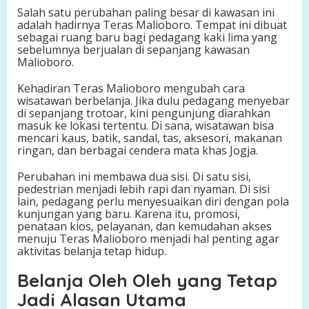
Salah satu perubahan paling besar di kawasan ini
adalah hadirnya Teras Malioboro. Tempat ini dibuat
sebagai ruang baru bagi pedagang kaki lima yang
sebelumnya berjualan di sepanjang kawasan
Malioboro.
Kehadiran Teras Malioboro mengubah cara
wisatawan berbelanja. Jika dulu pedagang menyebar
di sepanjang trotoar, kini pengunjung diarahkan
masuk ke lokasi tertentu. Di sana, wisatawan bisa
mencari kaus, batik, sandal, tas, aksesori, makanan
ringan, dan berbagai cendera mata khas Jogja.
Perubahan ini membawa dua sisi. Di satu sisi,
pedestrian menjadi lebih rapi dan nyaman. Di sisi
lain, pedagang perlu menyesuaikan diri dengan pola
kunjungan yang baru. Karena itu, promosi,
penataan kios, pelayanan, dan kemudahan akses
menuju Teras Malioboro menjadi hal penting agar
aktivitas belanja tetap hidup.
Belanja Oleh Oleh yang Tetap
Jadi Alasan Utama