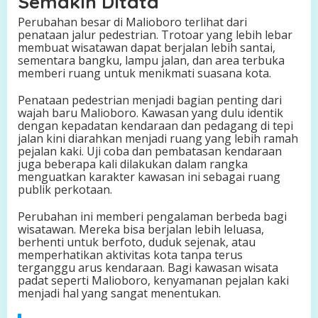
Semakin Ditata
Perubahan besar di Malioboro terlihat dari
penataan jalur pedestrian. Trotoar yang lebih lebar
membuat wisatawan dapat berjalan lebih santai,
sementara bangku, lampu jalan, dan area terbuka
memberi ruang untuk menikmati suasana kota.
Penataan pedestrian menjadi bagian penting dari
wajah baru Malioboro. Kawasan yang dulu identik
dengan kepadatan kendaraan dan pedagang di tepi
jalan kini diarahkan menjadi ruang yang lebih ramah
pejalan kaki. Uji coba dan pembatasan kendaraan
juga beberapa kali dilakukan dalam rangka
menguatkan karakter kawasan ini sebagai ruang
publik perkotaan.
Perubahan ini memberi pengalaman berbeda bagi
wisatawan. Mereka bisa berjalan lebih leluasa,
berhenti untuk berfoto, duduk sejenak, atau
memperhatikan aktivitas kota tanpa terus
terganggu arus kendaraan. Bagi kawasan wisata
padat seperti Malioboro, kenyamanan pejalan kaki
menjadi hal yang sangat menentukan.