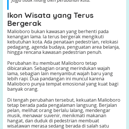
Jogja tidak hilang oleh perubahan kota.”
Ikon Wisata yang Terus
Bergerak
Malioboro bukan kawasan yang berhenti pada
kenangan lama. Ia terus bergerak mengikuti
kebutuhan kota. Ada penataan pedestrian, relokasi
pedagang, agenda budaya, penguatan area belanja,
hingga rencana kawasan pedestrian penuh.
Perubahan itu membuat Malioboro tetap
dibicarakan. Sebagian orang merindukan wajah
lama, sebagian lain menyambut wajah baru yang
lebih rapi. Dua pandangan ini muncul karena
Malioboro punya tempat emosional yang kuat bagi
banyak orang.
Di tengah perubahan tersebut, kekuatan Malioboro
tetap berada pada pengalaman langsung. Berjalan
pelan, melihat orang berlalu lalang, mendengar
musik, menawar suvenir, menikmati makanan
hangat, dan duduk di pedestrian membuat
wisatawan merasa sedang berada di salah satu