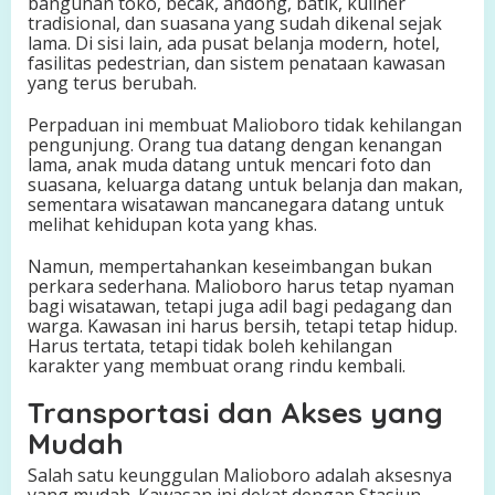
bangunan toko, becak, andong, batik, kuliner
tradisional, dan suasana yang sudah dikenal sejak
lama. Di sisi lain, ada pusat belanja modern, hotel,
fasilitas pedestrian, dan sistem penataan kawasan
yang terus berubah.
Perpaduan ini membuat Malioboro tidak kehilangan
pengunjung. Orang tua datang dengan kenangan
lama, anak muda datang untuk mencari foto dan
suasana, keluarga datang untuk belanja dan makan,
sementara wisatawan mancanegara datang untuk
melihat kehidupan kota yang khas.
Namun, mempertahankan keseimbangan bukan
perkara sederhana. Malioboro harus tetap nyaman
bagi wisatawan, tetapi juga adil bagi pedagang dan
warga. Kawasan ini harus bersih, tetapi tetap hidup.
Harus tertata, tetapi tidak boleh kehilangan
karakter yang membuat orang rindu kembali.
Transportasi dan Akses yang
Mudah
Salah satu keunggulan Malioboro adalah aksesnya
yang mudah. Kawasan ini dekat dengan Stasiun