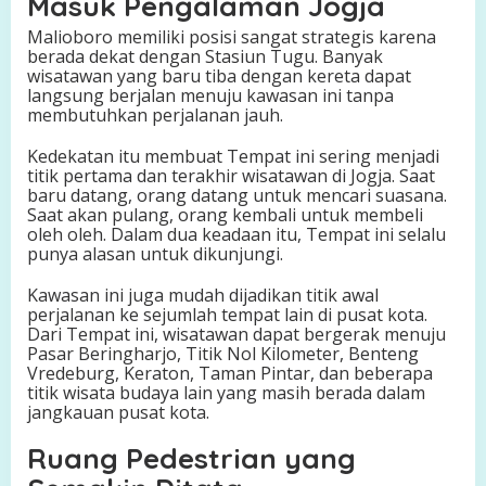
Masuk Pengalaman Jogja
Malioboro memiliki posisi sangat strategis karena
berada dekat dengan Stasiun Tugu. Banyak
wisatawan yang baru tiba dengan kereta dapat
langsung berjalan menuju kawasan ini tanpa
membutuhkan perjalanan jauh.
Kedekatan itu membuat Tempat ini sering menjadi
titik pertama dan terakhir wisatawan di Jogja. Saat
baru datang, orang datang untuk mencari suasana.
Saat akan pulang, orang kembali untuk membeli
oleh oleh. Dalam dua keadaan itu, Tempat ini selalu
punya alasan untuk dikunjungi.
Kawasan ini juga mudah dijadikan titik awal
perjalanan ke sejumlah tempat lain di pusat kota.
Dari Tempat ini, wisatawan dapat bergerak menuju
Pasar Beringharjo, Titik Nol Kilometer, Benteng
Vredeburg, Keraton, Taman Pintar, dan beberapa
titik wisata budaya lain yang masih berada dalam
jangkauan pusat kota.
Ruang Pedestrian yang