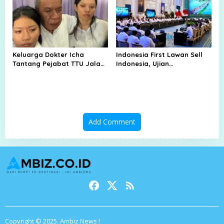
Keluarga Dokter Icha
Indonesia First Lawan Sell
Tantang Pejabat TTU Jalani
Indonesia, Ujian
Sumpah Adat
Kepercayaan di Tengah
Tekanan Pasar
Add Comment
Copyright © 2025. Ambiz News !