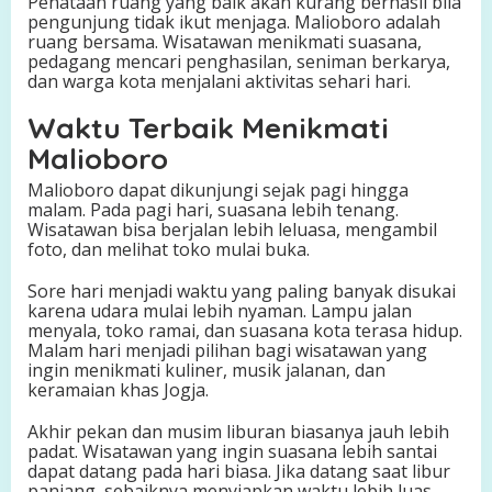
Penataan ruang yang baik akan kurang berhasil bila
pengunjung tidak ikut menjaga. Malioboro adalah
ruang bersama. Wisatawan menikmati suasana,
pedagang mencari penghasilan, seniman berkarya,
dan warga kota menjalani aktivitas sehari hari.
Waktu Terbaik Menikmati
Malioboro
Malioboro dapat dikunjungi sejak pagi hingga
malam. Pada pagi hari, suasana lebih tenang.
Wisatawan bisa berjalan lebih leluasa, mengambil
foto, dan melihat toko mulai buka.
Sore hari menjadi waktu yang paling banyak disukai
karena udara mulai lebih nyaman. Lampu jalan
menyala, toko ramai, dan suasana kota terasa hidup.
Malam hari menjadi pilihan bagi wisatawan yang
ingin menikmati kuliner, musik jalanan, dan
keramaian khas Jogja.
Akhir pekan dan musim liburan biasanya jauh lebih
padat. Wisatawan yang ingin suasana lebih santai
dapat datang pada hari biasa. Jika datang saat libur
panjang, sebaiknya menyiapkan waktu lebih luas