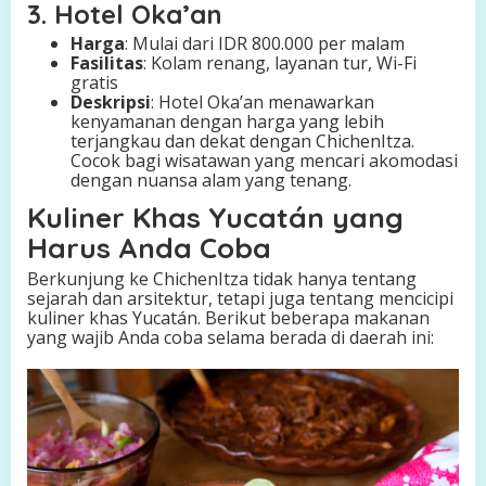
3. Hotel Oka’an
Harga
: Mulai dari IDR 800.000 per malam
Fasilitas
: Kolam renang, layanan tur, Wi-Fi
gratis
Deskripsi
: Hotel Oka’an menawarkan
kenyamanan dengan harga yang lebih
terjangkau dan dekat dengan ChichenItza.
Cocok bagi wisatawan yang mencari akomodasi
dengan nuansa alam yang tenang.
Kuliner Khas Yucatán yang
Harus Anda Coba
Berkunjung ke ChichenItza tidak hanya tentang
sejarah dan arsitektur, tetapi juga tentang mencicipi
kuliner khas Yucatán. Berikut beberapa makanan
yang wajib Anda coba selama berada di daerah ini: