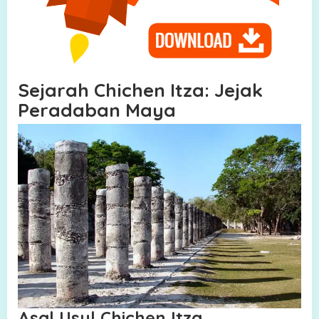
Sejarah Chichen Itza: Jejak
Peradaban Maya
Asal Usul Chichen Itza