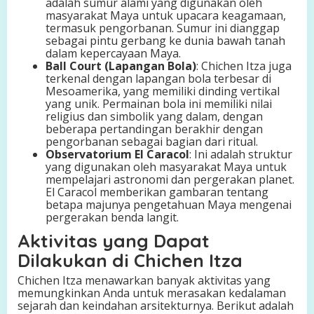
adalah sumur alami yang digunakan oleh
masyarakat Maya untuk upacara keagamaan,
termasuk pengorbanan. Sumur ini dianggap
sebagai pintu gerbang ke dunia bawah tanah
dalam kepercayaan Maya.
Ball Court (Lapangan Bola)
: Chichen Itza juga
terkenal dengan lapangan bola terbesar di
Mesoamerika, yang memiliki dinding vertikal
yang unik. Permainan bola ini memiliki nilai
religius dan simbolik yang dalam, dengan
beberapa pertandingan berakhir dengan
pengorbanan sebagai bagian dari ritual.
Observatorium El Caracol
: Ini adalah struktur
yang digunakan oleh masyarakat Maya untuk
mempelajari astronomi dan pergerakan planet.
El Caracol memberikan gambaran tentang
betapa majunya pengetahuan Maya mengenai
pergerakan benda langit.
Aktivitas yang Dapat
Dilakukan di Chichen Itza
Chichen Itza menawarkan banyak aktivitas yang
memungkinkan Anda untuk merasakan kedalaman
sejarah dan keindahan arsitekturnya. Berikut adalah