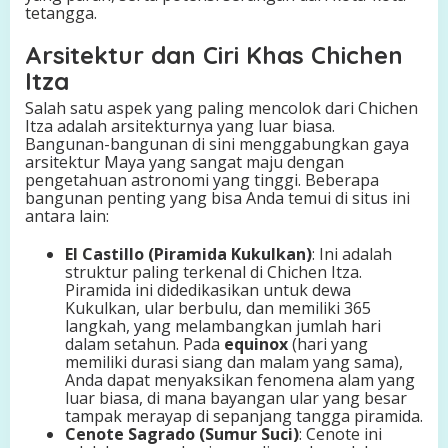
tetangga.
Arsitektur dan Ciri Khas Chichen
Itza
Salah satu aspek yang paling mencolok dari Chichen
Itza adalah arsitekturnya yang luar biasa.
Bangunan-bangunan di sini menggabungkan gaya
arsitektur Maya yang sangat maju dengan
pengetahuan astronomi yang tinggi. Beberapa
bangunan penting yang bisa Anda temui di situs ini
antara lain:
El Castillo (Piramida Kukulkan)
: Ini adalah
struktur paling terkenal di Chichen Itza.
Piramida ini didedikasikan untuk dewa
Kukulkan, ular berbulu, dan memiliki 365
langkah, yang melambangkan jumlah hari
dalam setahun. Pada
equinox
(hari yang
memiliki durasi siang dan malam yang sama),
Anda dapat menyaksikan fenomena alam yang
luar biasa, di mana bayangan ular yang besar
tampak merayap di sepanjang tangga piramida.
Cenote Sagrado (Sumur Suci)
: Cenote ini