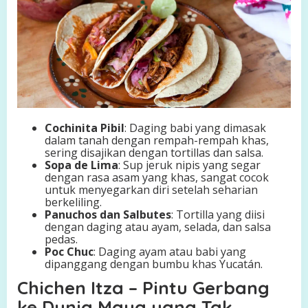
Cochinita Pibil
: Daging babi yang dimasak
dalam tanah dengan rempah-rempah khas,
sering disajikan dengan tortillas dan salsa.
Sopa de Lima
: Sup jeruk nipis yang segar
dengan rasa asam yang khas, sangat cocok
untuk menyegarkan diri setelah seharian
berkeliling.
Panuchos dan Salbutes
: Tortilla yang diisi
dengan daging atau ayam, selada, dan salsa
pedas.
Poc Chuc
: Daging ayam atau babi yang
dipanggang dengan bumbu khas Yucatán.
Chichen Itza – Pintu Gerbang
ke Dunia Maya yang Tak