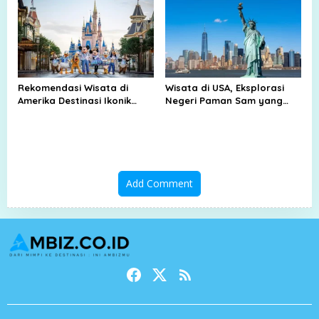
Rekomendasi Wisata di
Wisata di USA, Eksplorasi
Amerika Destinasi Ikonik
Negeri Paman Sam yang
hingga Permata
Penuh Keajaiban
Tersembunyi
Add Comment