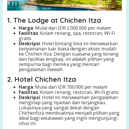
1. The Lodge at Chichen Itza
Harga
: Mulai dari IDR 2.000.000 per malam
Fasilitas
: Kolam renang, spa, restoran, Wi-Fi
gratis
Deskripsi
: Hotel bintang lima ini menawarkan
kenyamanan luar biasa dengan akses mudah
ke Chichen Itza. Dengan suasana yang tenang
dan fasilitas lengkap, ini adalah pilihan yang
sempurna bagi mereka yang mencari
pengalaman mewah.
2. Hotel Chichen Itza
Harga
: Mulai dari IDR 700.000 per malam
Fasilitas
: Kolam renang, restoran, Wi-Fi gratis
Deskripsi
: Hotel ini menawarkan pengalaman
menginap yang nyaman dan terjangkau.
Lokasinya yang sangat dekat dengan
ChichenItza membuatnya menjadi pilihan yang
ideal bagi wisatawan yang ingin mengunjungi
situs ini.