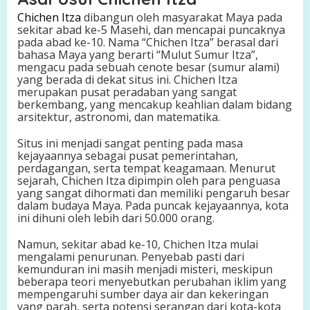
Chichen Itza
dibangun oleh masyarakat Maya pada
sekitar abad ke-5 Masehi, dan mencapai puncaknya
pada abad ke-10. Nama “Chichen Itza” berasal dari
bahasa Maya yang berarti “Mulut Sumur Itza”,
mengacu pada sebuah cenote besar (sumur alami)
yang berada di dekat situs ini. Chichen Itza
merupakan pusat peradaban yang sangat
berkembang, yang mencakup keahlian dalam bidang
arsitektur, astronomi, dan matematika.
Situs ini menjadi sangat penting pada masa
kejayaannya sebagai pusat pemerintahan,
perdagangan, serta tempat keagamaan. Menurut
sejarah, Chichen Itza dipimpin oleh para penguasa
yang sangat dihormati dan memiliki pengaruh besar
dalam budaya Maya. Pada puncak kejayaannya, kota
ini dihuni oleh lebih dari 50.000 orang.
Namun, sekitar abad ke-10, Chichen Itza mulai
mengalami penurunan. Penyebab pasti dari
kemunduran ini masih menjadi misteri, meskipun
beberapa teori menyebutkan perubahan iklim yang
mempengaruhi sumber daya air dan kekeringan
yang parah, serta potensi serangan dari kota-kota