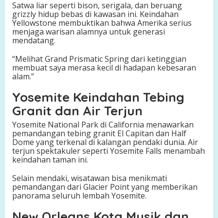
Satwa liar seperti bison, serigala, dan beruang
grizzly hidup bebas di kawasan ini. Keindahan
Yellowstone membuktikan bahwa Amerika serius
menjaga warisan alamnya untuk generasi
mendatang.
“Melihat Grand Prismatic Spring dari ketinggian
membuat saya merasa kecil di hadapan kebesaran
alam.”
Yosemite Keindahan Tebing
Granit dan Air Terjun
Yosemite National Park di California menawarkan
pemandangan tebing granit El Capitan dan Half
Dome yang terkenal di kalangan pendaki dunia. Air
terjun spektakuler seperti Yosemite Falls menambah
keindahan taman ini.
Selain mendaki, wisatawan bisa menikmati
pemandangan dari Glacier Point yang memberikan
panorama seluruh lembah Yosemite.
New Orleans Kota Musik dan