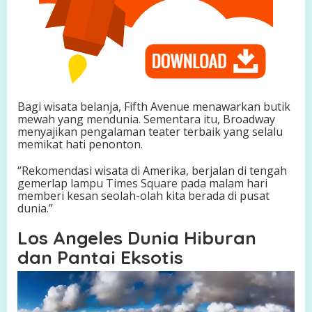
i
Bagi wisata belanja, Fifth Avenue menawarkan butik
mewah yang mendunia. Sementara itu, Broadway
menyajikan pengalaman teater terbaik yang selalu
memikat hati penonton.
“Rekomendasi wisata di Amerika, berjalan di tengah
gemerlap lampu Times Square pada malam hari
memberi kesan seolah-olah kita berada di pusat
dunia.”
Los Angeles Dunia Hiburan
dan Pantai Eksotis