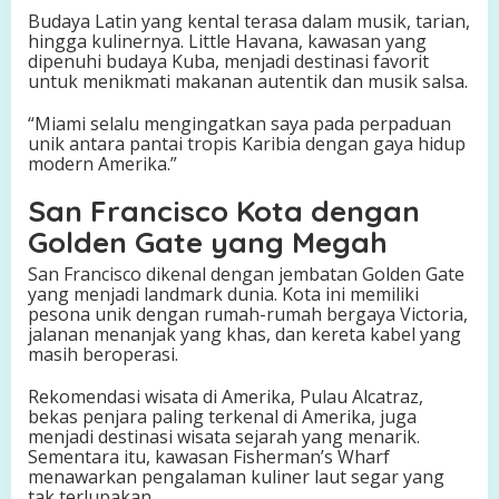
Budaya Latin yang kental terasa dalam musik, tarian,
hingga kulinernya. Little Havana, kawasan yang
dipenuhi budaya Kuba, menjadi destinasi favorit
untuk menikmati makanan autentik dan musik salsa.
“Miami selalu mengingatkan saya pada perpaduan
unik antara pantai tropis Karibia dengan gaya hidup
modern Amerika.”
San Francisco Kota dengan
Golden Gate yang Megah
San Francisco dikenal dengan jembatan Golden Gate
yang menjadi landmark dunia. Kota ini memiliki
pesona unik dengan rumah-rumah bergaya Victoria,
jalanan menanjak yang khas, dan kereta kabel yang
masih beroperasi.
Rekomendasi wisata di Amerika, Pulau Alcatraz,
bekas penjara paling terkenal di Amerika, juga
menjadi destinasi wisata sejarah yang menarik.
Sementara itu, kawasan Fisherman’s Wharf
menawarkan pengalaman kuliner laut segar yang
tak terlupakan.