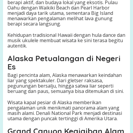
berapi aktif, dan budaya lokal yang eksotis. Pulau
Oahu dengan Waikiki Beach dan Pearl Harbor
menjadi daya tarik utama, sementara Big Island
menawarkan pengalaman melihat lava gunung
berapi secara langsung.
Kehidupan tradisional Hawaii dengan hula dance dan
musik ukulele membuat wisata ke sini terasa begitu
autentik.
Alaska Petualangan di Negeri
Es
Bagi pencinta alam, Alaska menawarkan keindahan
liar yang spektakuler. Dari gletser raksasa,
pegunungan bersalju, hingga satwa liar seperti
beruang dan paus, semuanya bisa ditemukan di sini.
Wisata kapal pesiar di Alaska memberikan
pengalaman unik menikmati panorama alam yang
masih alami. Denali National Park menjadi destinasi
utama dengan puncak tertinggi di Amerika Utara.
Grand Canyon Keajaiban Alam