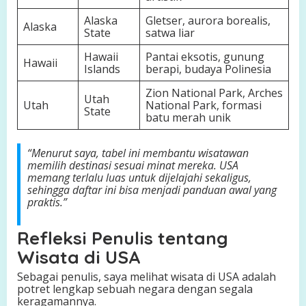
Alaska
Gletser, aurora borealis,
Alaska
State
satwa liar
Hawaii
Pantai eksotis, gunung
Hawaii
Islands
berapi, budaya Polinesia
Zion National Park, Arches
Utah
Utah
National Park, formasi
State
batu merah unik
“Menurut saya, tabel ini membantu wisatawan
memilih destinasi sesuai minat mereka. USA
memang terlalu luas untuk dijelajahi sekaligus,
sehingga daftar ini bisa menjadi panduan awal yang
praktis.”
Refleksi Penulis tentang
Wisata di USA
Sebagai penulis, saya melihat wisata di USA adalah
potret lengkap sebuah negara dengan segala
keragamannya.