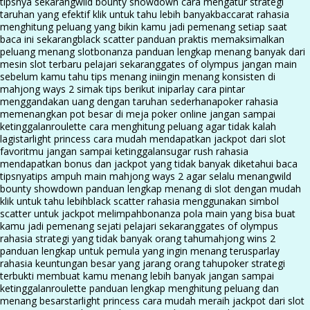
tipsnya sekarang
wild bounty showdown cara mengatur strategi
taruhan yang efektif klik untuk tahu lebih banyak
baccarat rahasia
menghitung peluang yang bikin kamu jadi pemenang setiap saat
baca ini sekarang
black scatter panduan praktis memaksimalkan
peluang menang slot
bonanza panduan lengkap menang banyak dari
mesin slot terbaru pelajari sekarang
gates of olympus jangan main
sebelum kamu tahu tips menang ini
ingin menang konsisten di
mahjong ways 2 simak tips berikut ini
parlay cara pintar
menggandakan uang dengan taruhan sederhana
poker rahasia
memenangkan pot besar di meja poker online jangan sampai
ketinggalan
roulette cara menghitung peluang agar tidak kalah
lagi
starlight princess cara mudah mendapatkan jackpot dari slot
favoritmu jangan sampai ketinggalan
sugar rush rahasia
mendapatkan bonus dan jackpot yang tidak banyak diketahui baca
tipsnya
tips ampuh main mahjong ways 2 agar selalu menang
wild
bounty showdown panduan lengkap menang di slot dengan mudah
klik untuk tahu lebih
black scatter rahasia menggunakan simbol
scatter untuk jackpot melimpah
bonanza pola main yang bisa buat
kamu jadi pemenang sejati pelajari sekarang
gates of olympus
rahasia strategi yang tidak banyak orang tahu
mahjong wins 2
panduan lengkap untuk pemula yang ingin menang terus
parlay
rahasia keuntungan besar yang jarang orang tahu
poker strategi
terbukti membuat kamu menang lebih banyak jangan sampai
ketinggalan
roulette panduan lengkap menghitung peluang dan
menang besar
starlight princess cara mudah meraih jackpot dari slot