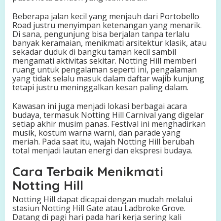
Beberapa jalan kecil yang menjauh dari Portobello
Road justru menyimpan ketenangan yang menarik.
Di sana, pengunjung bisa berjalan tanpa terlalu
banyak keramaian, menikmati arsitektur klasik, atau
sekadar duduk di bangku taman kecil sambil
mengamati aktivitas sekitar. Notting Hill memberi
ruang untuk pengalaman seperti ini, pengalaman
yang tidak selalu masuk dalam daftar wajib kunjung
tetapi justru meninggalkan kesan paling dalam.
Kawasan ini juga menjadi lokasi berbagai acara
budaya, termasuk Notting Hill Carnival yang digelar
setiap akhir musim panas. Festival ini menghadirkan
musik, kostum warna warni, dan parade yang
meriah. Pada saat itu, wajah Notting Hill berubah
total menjadi lautan energi dan ekspresi budaya.
Cara Terbaik Menikmati
Notting Hill
Notting Hill dapat dicapai dengan mudah melalui
stasiun Notting Hill Gate atau Ladbroke Grove.
Datang di pagi hari pada hari kerja sering kali