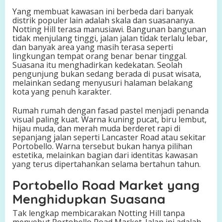
Yang membuat kawasan ini berbeda dari banyak
distrik populer lain adalah skala dan suasananya.
Notting Hill terasa manusiawi. Bangunan bangunan
tidak menjulang tinggi, jalan jalan tidak terlalu lebar,
dan banyak area yang masih terasa seperti
lingkungan tempat orang benar benar tinggal.
Suasana itu menghadirkan kedekatan. Seolah
pengunjung bukan sedang berada di pusat wisata,
melainkan sedang menyusuri halaman belakang
kota yang penuh karakter.
Rumah rumah dengan fasad pastel menjadi penanda
visual paling kuat. Warna kuning pucat, biru lembut,
hijau muda, dan merah muda berderet rapi di
sepanjang jalan seperti Lancaster Road atau sekitar
Portobello. Warna tersebut bukan hanya pilihan
estetika, melainkan bagian dari identitas kawasan
yang terus dipertahankan selama bertahun tahun.
Portobello Road Market yang
Menghidupkan Suasana
Tak lengkap membicarakan Notting Hill tanpa
menyebut Portobello Road Market. Jalan ini adalah