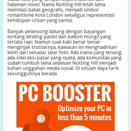
halaman novel. Nama Notting Hill telah lama
i
melintasi batas geografis, menjadi simbol
L
romantisme kota London sekaligus representasi
o
kehidupan urban yang santai.
n
d
Banyak pelancong datang dengan bayangan
o
tentang dinding pastel dan balkon mungil yang
n
tertata rapi. Namun saat kaki benar benar
y
menginjak trotoarnya, kawasan ini menghadirkan
a
lebih dari sekadar latar foto. Ada irama yang tenang,
n
ada interaksi pasar yang nyata, ada komunitas yang
g
sudah tumbuh lama sebelum Notting Hill menjadi
S
bahan unggahan media sosial. Di situlah daya tarik
e
sesungguhnya berada.
l
a
l
u
M
e
n
g
u
n
d
a