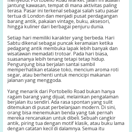
jantung kawasan, tempat di mana aktivitas paling
terasa. Pasar ini terkenal sebagai salah satu pasar
tertua di London dan menjadi pusat perdagangan
barang antik, pakaian vintage, buku, aksesori,
hingga kuliner dari berbagai penjuru dunia.
Setiap hari memiliki karakter yang berbeda. Hari
Sabtu dikenal sebagai puncak keramaian ketika
pedagang antik membuka lapak lebih banyak dan
wisatawan memadati trotoar. Pada hari biasa,
suasananya lebih tenang tetapi tetap hidup.
Pengunjung bisa berjalan santai sambil
memperhatikan etalase toko, mencium aroma roti
segar, atau berhenti untuk mencicipi makanan
jalanan yang menggoda.
Yang menarik dari Portobello Road bukan hanya
ragam barang yang dijual, melainkan pengalaman
berjalan itu sendiri. Ada rasa spontan yang sulit
ditemukan di pusat perbelanjaan modern. Di sini,
orang bisa menemukan benda yang tak pernah
mereka rencanakan untuk dibeli. Sebuah cangkir
antik, piring tua dengan motif klasik, atau buku lama
dengan catatan kecil di dalamnya. Semua itu