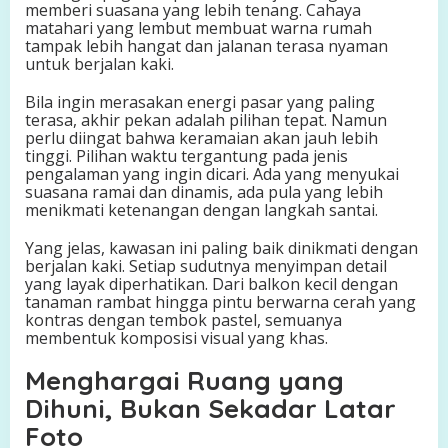
memberi suasana yang lebih tenang. Cahaya
matahari yang lembut membuat warna rumah
tampak lebih hangat dan jalanan terasa nyaman
untuk berjalan kaki.
Bila ingin merasakan energi pasar yang paling
terasa, akhir pekan adalah pilihan tepat. Namun
perlu diingat bahwa keramaian akan jauh lebih
tinggi. Pilihan waktu tergantung pada jenis
pengalaman yang ingin dicari. Ada yang menyukai
suasana ramai dan dinamis, ada pula yang lebih
menikmati ketenangan dengan langkah santai.
Yang jelas, kawasan ini paling baik dinikmati dengan
berjalan kaki. Setiap sudutnya menyimpan detail
yang layak diperhatikan. Dari balkon kecil dengan
tanaman rambat hingga pintu berwarna cerah yang
kontras dengan tembok pastel, semuanya
membentuk komposisi visual yang khas.
Menghargai Ruang yang
Dihuni, Bukan Sekadar Latar
Foto