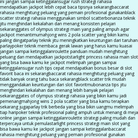
ini jangan sampai ketinggalan
sugar rush strategi rahasia
mendapatkan jackpot lebih cepat baca tipsnya sekarang
baccarat
rahasia menghitung peluang yang pemain profesional gunakan
black
scatter strategi rahasia menggunakan simbol scatter
bonanza teknik
jitu menghindari kekalahan dan menang konsisten pelajari
sekarang
gates of olympus strategi main yang paling ampuh agar
jackpot menantimu
mahjong wins 2 pola scatter yang bikin kamu
paling diingat
parlay teknik jitu meningkatkan keuntungan dari taruhan
parlay
poker teknik membaca gerak lawan yang harus kamu kuasai
jangan sampai ketinggalan
roulette panduan mudah menghitung
peluang dan mendapatkan jackpot
starlight princess rahasia main slot
yang bisa bawa kamu ke jackpot melimpah jangan sampai
ketinggalan
sugar rush tips cepat mendapatkan bonus besar di slot
favorit baca ini sekarang
baccarat rahasia menghitung peluang yang
tidak banyak orang tahu baca sekarang
black scatter trik mudah
menggandakan keuntungan dari slot favoritmu
bonanza tips jitu
menghindari kekalahan dan menang lebih banyak pelajari
sekarang
gates of olympus strategi rahasia yang bikin kamu jadi
pemenang
mahjong wins 2 pola scatter yang bisa kamu terapkan
sekarang juga
parlay trik berbeda yang bisa bikin uangmu melimpah
tiap hari
poker teknik profesional paling ampuh untuk menang di meja
online jangan sampai ketinggalan
roulette strategi paling mudah dan
terpercaya untuk pemula
starlight princess strategi main slot yang
bisa bawa kamu ke jackpot jangan sampai ketinggalan
baccarat
rahasia menghitung peluang yang pemain profesional gunakan