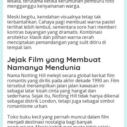
wisata, terutama ketika kerumunan pemburu foto
mengganggu kenyamanan warga.
Meski begitu, keindahan visualnya tetap tak
terbantahkan. Cahaya pagi membuat warna pastel
terlihat lebih lembut, sementara sore hari memberi
kontras bayangan yang dramatis. Kombinasi
arsitektur klasik dan pilihan warna cerah
menciptakan pemandangan yang sulit ditiru di
tempat lain.
Jejak Film yang Membuat
Namanya Mendunia
Nama Notting Hill melejit secara global berkat film
romantis yang dirilis pada akhir dekade 1990 an. Film
tersebut menampilkan jalan jalan kawasan ini
sebagai latar kisah cinta yang hangat dan
sederhana. Sejak itu, Notting Hill tidak hanya dikenal
sebagai distrik London, tetapi juga sebagai simbol
romantisme urban.
Toko buku kecil yang pernah muncul dalam film
menjadi destinasi nostalgia bagi banyak
pengunjung. Meski kehidupan nyata tidak selalu