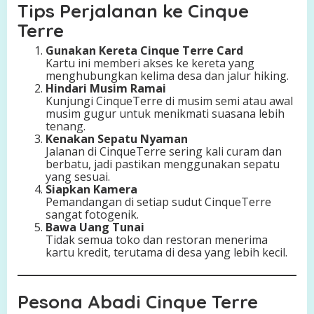
Tips Perjalanan ke Cinque
Terre
Gunakan Kereta Cinque Terre Card
Kartu ini memberi akses ke kereta yang
menghubungkan kelima desa dan jalur hiking.
Hindari Musim Ramai
Kunjungi CinqueTerre di musim semi atau awal
musim gugur untuk menikmati suasana lebih
tenang.
Kenakan Sepatu Nyaman
Jalanan di CinqueTerre sering kali curam dan
berbatu, jadi pastikan menggunakan sepatu
yang sesuai.
Siapkan Kamera
Pemandangan di setiap sudut CinqueTerre
sangat fotogenik.
Bawa Uang Tunai
Tidak semua toko dan restoran menerima
kartu kredit, terutama di desa yang lebih kecil.
Pesona Abadi Cinque Terre