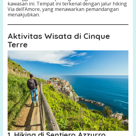
kawasan ini. Tempat ini terkenal dengan jalur hiking
Via dell’Amore, yang menawarkan pemandangan
menakjubkan.
Aktivitas Wisata di Cinque
Terre
1. Hiking di Sentiero Azzurro