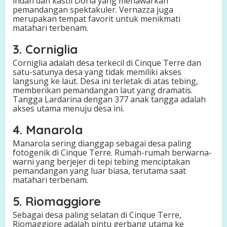
indah dan kastil Doria yang menawarkan
pemandangan spektakuler. Vernazza juga
merupakan tempat favorit untuk menikmati
matahari terbenam.
3. Corniglia
Corniglia adalah desa terkecil di Cinque Terre dan
satu-satunya desa yang tidak memiliki akses
langsung ke laut. Desa ini terletak di atas tebing,
memberikan pemandangan laut yang dramatis.
Tangga Lardarina dengan 377 anak tangga adalah
akses utama menuju desa ini.
4. Manarola
Manarola sering dianggap sebagai desa paling
fotogenik di Cinque Terre. Rumah-rumah berwarna-
warni yang berjejer di tepi tebing menciptakan
pemandangan yang luar biasa, terutama saat
matahari terbenam.
5. Riomaggiore
Sebagai desa paling selatan di Cinque Terre,
Riomaggiore adalah pintu gerbang utama ke