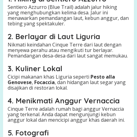
Sentiero Azzurro (Blue Trail) adalah jalur hiking
yang menghubungkan kelima desa. Jalur ini
menawarkan pemandangan laut, kebun anggur, dan
tebing yang spektakuler.
2. Berlayar di Laut Liguria
Nikmati keindahan Cinque Terre dari laut dengan
menyewa perahu atau mengikuti tur berlayar.
Pemandangan desa-desa dari laut sangat memukau.
3. Kuliner Lokal
Cicipi makanan khas Liguria seperti
Pesto alla
Genovese
,
Focaccia
, dan hidangan laut segar yang
disajikan di restoran lokal.
4. Menikmati Anggur Vernaccia
Cinque Terre adalah rumah bagi anggur Vernaccia
yang terkenal. Anda dapat mengunjungi kebun
anggur lokal dan mencicipi anggur khas daerah ini.
5. Fotografi