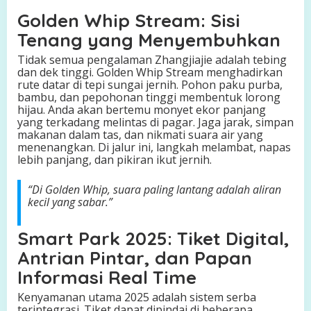
Golden Whip Stream: Sisi
Tenang yang Menyembuhkan
Tidak semua pengalaman Zhangjiajie adalah tebing
dan dek tinggi. Golden Whip Stream menghadirkan
rute datar di tepi sungai jernih. Pohon paku purba,
bambu, dan pepohonan tinggi membentuk lorong
hijau. Anda akan bertemu monyet ekor panjang
yang terkadang melintas di pagar. Jaga jarak, simpan
makanan dalam tas, dan nikmati suara air yang
menenangkan. Di jalur ini, langkah melambat, napas
lebih panjang, dan pikiran ikut jernih.
“Di Golden Whip, suara paling lantang adalah aliran
kecil yang sabar.”
Smart Park 2025: Tiket Digital,
Antrian Pintar, dan Papan
Informasi Real Time
Kenyamanan utama 2025 adalah sistem serba
terintegrasi. Tiket dapat dipindai di beberapa