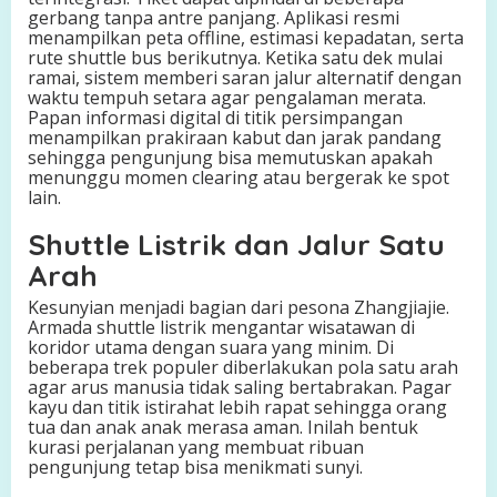
gerbang tanpa antre panjang. Aplikasi resmi
menampilkan peta offline, estimasi kepadatan, serta
rute shuttle bus berikutnya. Ketika satu dek mulai
ramai, sistem memberi saran jalur alternatif dengan
waktu tempuh setara agar pengalaman merata.
Papan informasi digital di titik persimpangan
menampilkan prakiraan kabut dan jarak pandang
sehingga pengunjung bisa memutuskan apakah
menunggu momen clearing atau bergerak ke spot
lain.
Shuttle Listrik dan Jalur Satu
Arah
Kesunyian menjadi bagian dari pesona Zhangjiajie.
Armada shuttle listrik mengantar wisatawan di
koridor utama dengan suara yang minim. Di
beberapa trek populer diberlakukan pola satu arah
agar arus manusia tidak saling bertabrakan. Pagar
kayu dan titik istirahat lebih rapat sehingga orang
tua dan anak anak merasa aman. Inilah bentuk
kurasi perjalanan yang membuat ribuan
pengunjung tetap bisa menikmati sunyi.