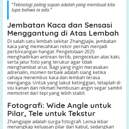
“Teknologi paling sopan adalah yang membuat kita
lupa bahwa ia ada.”
Jembatan Kaca dan Sensasi
Menggantung di Atas Lembah
Di salah satu lembah sekitar Zhangjiajie, jembatan
kaca yang memecahkan rekor pernah menjadi
perbincangan hangat. Pengelolaan 2025
menghadirkan antrean tertib, pengecekan alas kaki,
serta jalur foto yang terukur agar tidak
menghambat arus. Bagi yang ingin merasakan
adrenalin, momen terbaik adalah siang ketika
cahaya menembus kaca dan lembah terasa
menganga. Untuk yang takut ketinggian, tetaplah di
sisi kanan dan nikmati hembusan angin segar sambil
memotret dari tepi yang lebih stabil.
Fotografi: Wide Angle untuk
Pilar, Tele untuk Tekstur
Zhangjiajie adalah surga fotografi. Lensa lebar
menangkap keluasan pilar dan kabut, sedangkan