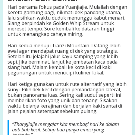
Hari pertama fokus pada Yuanjiajie. Mulailah dengan
kereta gantung pagi, nikmati dek pandang utama,
lalu sisihkan waktu duduk menunggu kabut menari.
Siang berpindah ke Golden Whip Stream untuk
mereset tempo. Sore kembali ke dataran tinggi
untuk menangkap cahaya miring.
Hari kedua menuju Tianzi Mountain. Datang lebih
awal agar mendapat ruang di dek yang strategis.
Setelah itu jelajahi jalur kayu samping yang lebih
sepi. Jika berminat, lanjut ke jembatan kaca pada
siang hari. Malam kembali ke kota kecil di kaki
pegunungan untuk mencicipi kuliner lokal.
Hari ketiga gunakan untuk rute alternatif yang lebih
sunyi. Pilih dek kecil dengan pemandangan lateral,
bukan panorama luas. Sering kali sudut seperti ini
memberikan foto yang unik dan tenang. Sisakan
waktu belanja kerajinan dan berjalan kaki santai di
jalan pejalan setempat sebelum pulang.
“Zhangjiajie mengajar kita membagi hari ke dalam
bab bab kecil. Setiap bab punya emosi yang