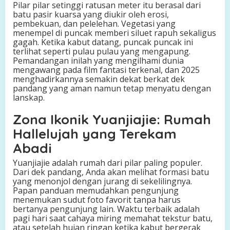
Pilar pilar setinggi ratusan meter itu berasal dari
batu pasir kuarsa yang diukir oleh erosi,
pembekuan, dan pelelehan. Vegetasi yang
menempel di puncak memberi siluet rapuh sekaligus
gagah. Ketika kabut datang, puncak puncak ini
terlihat seperti pulau pulau yang mengapung.
Pemandangan inilah yang mengilhami dunia
mengawang pada film fantasi terkenal, dan 2025
menghadirkannya semakin dekat berkat dek
pandang yang aman namun tetap menyatu dengan
lanskap.
Zona Ikonik Yuanjiajie: Rumah
Hallelujah yang Terekam
Abadi
Yuanjiajie adalah rumah dari pilar paling populer.
Dari dek pandang, Anda akan melihat formasi batu
yang menonjol dengan jurang di sekelilingnya.
Papan panduan memudahkan pengunjung
menemukan sudut foto favorit tanpa harus
bertanya pengunjung lain. Waktu terbaik adalah
pagi hari saat cahaya miring memahat tekstur batu,
atau setelah hujan ringan ketika kabut bergerak