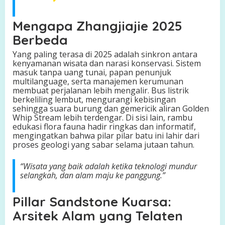
Mengapa Zhangjiajie 2025
Berbeda
Yang paling terasa di 2025 adalah sinkron antara
kenyamanan wisata dan narasi konservasi. Sistem
masuk tanpa uang tunai, papan penunjuk
multilanguage, serta manajemen kerumunan
membuat perjalanan lebih mengalir. Bus listrik
berkeliling lembut, mengurangi kebisingan
sehingga suara burung dan gemericik aliran Golden
Whip Stream lebih terdengar. Di sisi lain, rambu
edukasi flora fauna hadir ringkas dan informatif,
mengingatkan bahwa pilar pilar batu ini lahir dari
proses geologi yang sabar selama jutaan tahun.
“Wisata yang baik adalah ketika teknologi mundur
selangkah, dan alam maju ke panggung.”
Pillar Sandstone Kuarsa:
Arsitek Alam yang Telaten