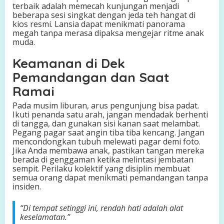
terbaik adalah memecah kunjungan menjadi
beberapa sesi singkat dengan jeda teh hangat di
kios resmi. Lansia dapat menikmati panorama
megah tanpa merasa dipaksa mengejar ritme anak
muda.
Keamanan di Dek
Pemandangan dan Saat
Ramai
Pada musim liburan, arus pengunjung bisa padat.
Ikuti penanda satu arah, jangan mendadak berhenti
di tangga, dan gunakan sisi kanan saat melambat.
Pegang pagar saat angin tiba tiba kencang. Jangan
mencondongkan tubuh melewati pagar demi foto.
Jika Anda membawa anak, pastikan tangan mereka
berada di genggaman ketika melintasi jembatan
sempit. Perilaku kolektif yang disiplin membuat
semua orang dapat menikmati pemandangan tanpa
insiden.
“Di tempat setinggi ini, rendah hati adalah alat
keselamatan.”