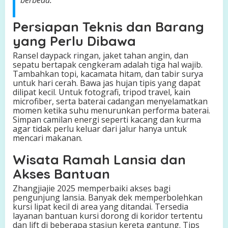
berbeda.”
Persiapan Teknis dan Barang
yang Perlu Dibawa
Ransel daypack ringan, jaket tahan angin, dan
sepatu bertapak cengkeram adalah tiga hal wajib.
Tambahkan topi, kacamata hitam, dan tabir surya
untuk hari cerah. Bawa jas hujan tipis yang dapat
dilipat kecil. Untuk fotografi, tripod travel, kain
microfiber, serta baterai cadangan menyelamatkan
momen ketika suhu menurunkan performa baterai.
Simpan camilan energi seperti kacang dan kurma
agar tidak perlu keluar dari jalur hanya untuk
mencari makanan.
Wisata Ramah Lansia dan
Akses Bantuan
Zhangjiajie 2025 memperbaiki akses bagi
pengunjung lansia. Banyak dek memperbolehkan
kursi lipat kecil di area yang ditandai. Tersedia
layanan bantuan kursi dorong di koridor tertentu
dan lift di beberapa stasiun kereta gantung. Tips