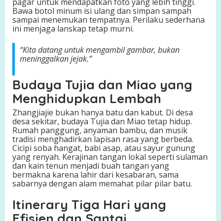
pagar untuk mendapatkan foto yang lebih tinggi.
Bawa botol minum isi ulang dan simpan sampah
sampai menemukan tempatnya. Perilaku sederhana
ini menjaga lanskap tetap murni.
“Kita datang untuk mengambil gambar, bukan
meninggalkan jejak.”
Budaya Tujia dan Miao yang
Menghidupkan Lembah
Zhangjiajie bukan hanya batu dan kabut. Di desa
desa sekitar, budaya Tujia dan Miao tetap hidup.
Rumah panggung, anyaman bambu, dan musik
tradisi menghadirkan lapisan rasa yang berbeda.
Cicipi soba hangat, babi asap, atau sayur gunung
yang renyah. Kerajinan tangan lokal seperti sulaman
dan kain tenun menjadi buah tangan yang
bermakna karena lahir dari kesabaran, sama
sabarnya dengan alam memahat pilar pilar batu.
Itinerary Tiga Hari yang
Efisien dan Santai