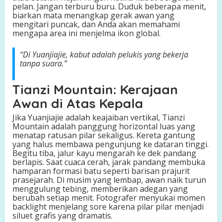
pelan. Jangan terburu buru. Duduk beberapa menit,
biarkan mata menangkap gerak awan yang
mengitari puncak, dan Anda akan memahami
mengapa area ini menjelma ikon global.
“Di Yuanjiajie, kabut adalah pelukis yang bekerja
tanpa suara.”
Tianzi Mountain: Kerajaan
Awan di Atas Kepala
Jika Yuanjiajie adalah keajaiban vertikal, Tianzi
Mountain adalah panggung horizontal luas yang
menatap ratusan pilar sekaligus. Kereta gantung
yang halus membawa pengunjung ke dataran tinggi.
Begitu tiba, jalur kayu mengarah ke dek pandang
berlapis. Saat cuaca cerah, jarak pandang membuka
hamparan formasi batu seperti barisan prajurit
prasejarah. Di musim yang lembap, awan naik turun
menggulung tebing, memberikan adegan yang
berubah setiap menit. Fotografer menyukai momen
backlight menjelang sore karena pilar pilar menjadi
siluet grafis yang dramatis.