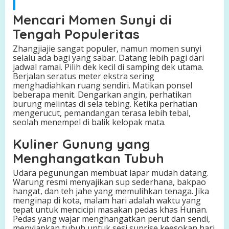
Mencari Momen Sunyi di
Tengah Populeritas
Zhangjiajie sangat populer, namun momen sunyi
selalu ada bagi yang sabar. Datang lebih pagi dari
jadwal ramai. Pilih dek kecil di samping dek utama.
Berjalan seratus meter ekstra sering
menghadiahkan ruang sendiri. Matikan ponsel
beberapa menit. Dengarkan angin, perhatikan
burung melintas di sela tebing. Ketika perhatian
mengerucut, pemandangan terasa lebih tebal,
seolah menempel di balik kelopak mata.
Kuliner Gunung yang
Menghangatkan Tubuh
Udara pegunungan membuat lapar mudah datang.
Warung resmi menyajikan sup sederhana, bakpao
hangat, dan teh jahe yang memulihkan tenaga. Jika
menginap di kota, malam hari adalah waktu yang
tepat untuk mencicipi masakan pedas khas Hunan.
Pedas yang wajar menghangatkan perut dan sendi,
menyiapkan tubuh untuk sesi sunrise keesokan hari.