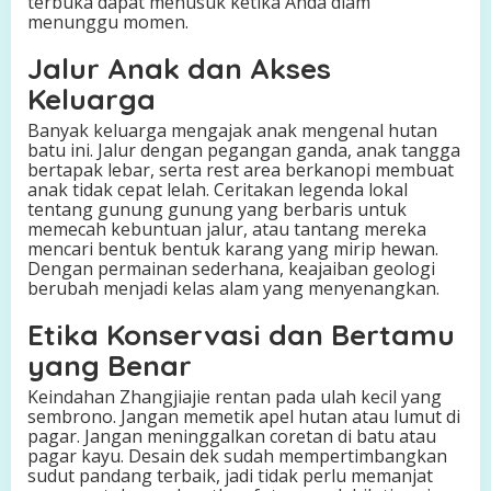
terbuka dapat menusuk ketika Anda diam
menunggu momen.
Jalur Anak dan Akses
Keluarga
Banyak keluarga mengajak anak mengenal hutan
batu ini. Jalur dengan pegangan ganda, anak tangga
bertapak lebar, serta rest area berkanopi membuat
anak tidak cepat lelah. Ceritakan legenda lokal
tentang gunung gunung yang berbaris untuk
memecah kebuntuan jalur, atau tantang mereka
mencari bentuk bentuk karang yang mirip hewan.
Dengan permainan sederhana, keajaiban geologi
berubah menjadi kelas alam yang menyenangkan.
Etika Konservasi dan Bertamu
yang Benar
Keindahan Zhangjiajie rentan pada ulah kecil yang
sembrono. Jangan memetik apel hutan atau lumut di
pagar. Jangan meninggalkan coretan di batu atau
pagar kayu. Desain dek sudah mempertimbangkan
sudut pandang terbaik, jadi tidak perlu memanjat