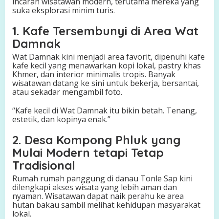
incaran wisatawan modern, terutama mereka yang
suka eksplorasi minim turis.
1. Kafe Tersembunyi di Area Wat
Damnak
Wat Damnak kini menjadi area favorit, dipenuhi kafe
kafe kecil yang menawarkan kopi lokal, pastry khas
Khmer, dan interior minimalis tropis. Banyak
wisatawan datang ke sini untuk bekerja, bersantai,
atau sekadar mengambil foto.
“Kafe kecil di Wat Damnak itu bikin betah. Tenang,
estetik, dan kopinya enak.”
2. Desa Kompong Phluk yang
Mulai Modern tetapi Tetap
Tradisional
Rumah rumah panggung di danau Tonle Sap kini
dilengkapi akses wisata yang lebih aman dan
nyaman. Wisatawan dapat naik perahu ke area
hutan bakau sambil melihat kehidupan masyarakat
lokal.