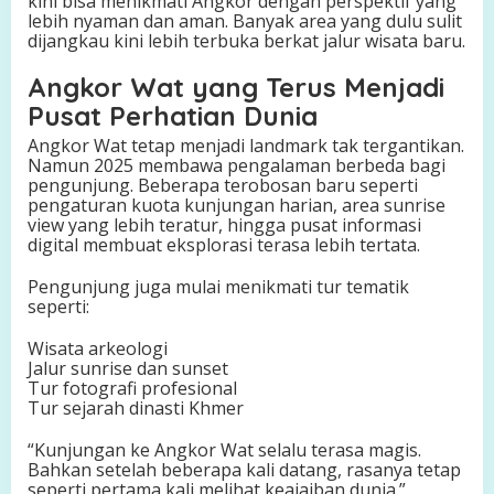
kini bisa menikmati Angkor dengan perspektif yang
lebih nyaman dan aman. Banyak area yang dulu sulit
dijangkau kini lebih terbuka berkat jalur wisata baru.
Angkor Wat yang Terus Menjadi
Pusat Perhatian Dunia
Angkor Wat tetap menjadi landmark tak tergantikan.
Namun 2025 membawa pengalaman berbeda bagi
pengunjung. Beberapa terobosan baru seperti
pengaturan kuota kunjungan harian, area sunrise
view yang lebih teratur, hingga pusat informasi
digital membuat eksplorasi terasa lebih tertata.
Pengunjung juga mulai menikmati tur tematik
seperti:
Wisata arkeologi
Jalur sunrise dan sunset
Tur fotografi profesional
Tur sejarah dinasti Khmer
“Kunjungan ke Angkor Wat selalu terasa magis.
Bahkan setelah beberapa kali datang, rasanya tetap
seperti pertama kali melihat keajaiban dunia.”