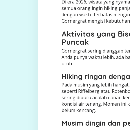
Di era 2026, wisata yang nyama
semua orang ingin hiking panja
dengan waktu terbatas mengi
Gornergrat mengisi kebutuhan 
Aktivitas yang Bis
Puncak
Gornergrat sering dianggap temp
Anda punya waktu lebih, ada b
utuh.
Hiking ringan denga
Pada musim yang lebih hangat, 
seperti Riffelberg atau Rotenbo
sering diburu adalah danau ke
kondisi air tenang. Momen ini 
belum kencang.
Musim dingin dan p