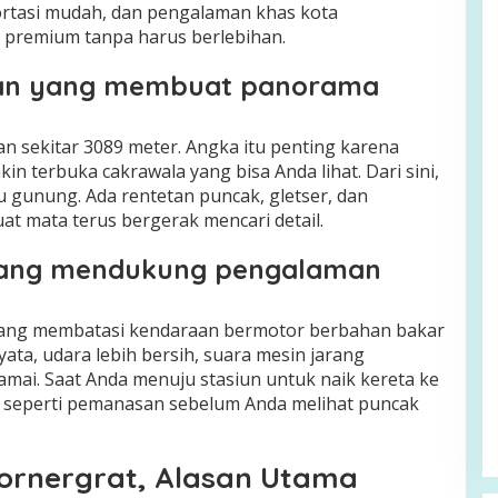
portasi mudah, dan pengalaman khas kota
 premium tanpa harus berlebihan.
gian yang membuat panorama
ian sekitar 3089 meter. Angka itu penting karena
in terbuka cakrawala yang bisa Anda lihat. Dari sini,
gunung. Ada rentetan puncak, gletser, dan
 mata terus bergerak mencari detail.
yang mendukung pengalaman
 yang membatasi kendaraan bermotor berbahan bakar
yata, udara lebih bersih, suara mesin jarang
amai. Saat Anda menuju stasiun untuk naik kereta ke
ah seperti pemanasan sebelum Anda melihat puncak
Gornergrat, Alasan Utama