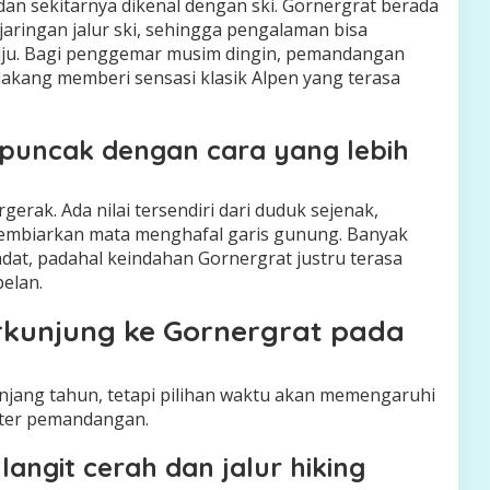
dan sekitarnya dikenal dengan ski. Gornergrat berada
aringan jalur ski, sehingga pengalaman bisa
salju. Bagi penggemar musim dingin, pemandangan
elakang memberi sensasi klasik Alpen yang terasa
puncak dengan cara yang lebih
gerak. Ada nilai tersendiri dari duduk sejenak,
membiarkan mata menghafal garis gunung. Banyak
dat, padahal keindahan Gornergrat justru terasa
pelan.
rkunjung ke Gornergrat pada
anjang tahun, tetapi pilihan waktu akan memengaruhi
kter pemandangan.
angit cerah dan jalur hiking