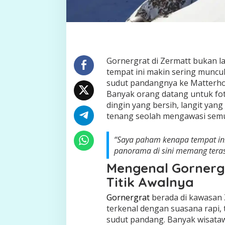
Gornergrat di Zermatt bukan la
tempat ini makin sering muncul 
sudut pandangnya ke Matterho
Banyak orang datang untuk fot
dingin yang bersih, langit yan
tenang seolah mengawasi semu
“Saya paham kenapa tempat ini 
panorama di sini memang terasa
Mengenal Gornerg
Titik Awalnya
Gornergrat
berada di kawasan 
terkenal dengan suasana rapi, t
sudut pandang. Banyak wisata