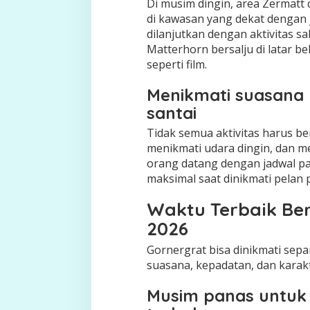
Di musim dingin, area Zermatt 
di kawasan yang dekat dengan j
dilanjutkan dengan aktivitas 
Matterhorn bersalju di latar b
seperti film.
Menikmati suasana 
santai
Tidak semua aktivitas harus ber
menikmati udara dingin, dan 
orang datang dengan jadwal pa
maksimal saat dinikmati pelan 
Waktu Terbaik Be
2026
Gornergrat bisa dinikmati sep
suasana, kepadatan, dan kara
Musim panas untuk l