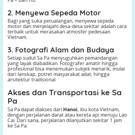
Pa – Ban Ho.
2. Menyewa Sepeda Motor
Bagi yang suka petualangan, menyewa sepeda
motor dan menjelajahi desa-desa sekitar adalah cara
terbaik untuk merasakan atmosfer pedesaan
Vietnam.
3. Fotografi Alam dan Budaya
Setiap sudut Sa Pa menyuguhkan pemandangan
yang layak diabadikan. Fotografer amatir hingga
profesional bisa menemukan subjek menarik, mulai
dari lanskap, potret masyarakat adat, hingga
arsitektur tradisional.
Akses dan Transportasi ke Sa
Pa
Sa Pa dapat diakses dari
Hanoi
, ibu kota Vietnam,
dengan perjalanan darat atau kereta api menuju Lao
Cai. Dari sana, perjalanan dilanjutkan sekitar 1 jam
ke Sa Pa.