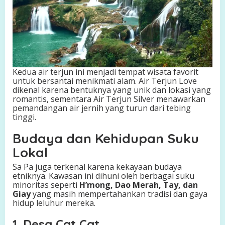
Kedua air terjun ini menjadi tempat wisata favorit
untuk bersantai menikmati alam. Air Terjun Love
dikenal karena bentuknya yang unik dan lokasi yang
romantis, sementara Air Terjun Silver menawarkan
pemandangan air jernih yang turun dari tebing
tinggi.
Budaya dan Kehidupan Suku
Lokal
Sa Pa juga terkenal karena kekayaan budaya
etniknya. Kawasan ini dihuni oleh berbagai suku
minoritas seperti
H’mong, Dao Merah, Tay, dan
Giay
yang masih mempertahankan tradisi dan gaya
hidup leluhur mereka.
1. Desa Cat Cat