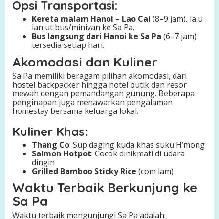
Opsi Transportasi:
Kereta malam Hanoi – Lao Cai
(8–9 jam), lalu
lanjut bus/minivan ke Sa Pa.
Bus langsung dari Hanoi ke Sa Pa
(6–7 jam)
tersedia setiap hari.
Akomodasi dan Kuliner
Sa Pa memiliki beragam pilihan akomodasi, dari
hostel backpacker hingga hotel butik dan resor
mewah dengan pemandangan gunung. Beberapa
penginapan juga menawarkan pengalaman
homestay bersama keluarga lokal.
Kuliner Khas:
Thang Co
: Sup daging kuda khas suku H’mong
Salmon Hotpot
: Cocok dinikmati di udara
dingin
Grilled Bamboo Sticky Rice
(com lam)
Waktu Terbaik Berkunjung ke
Sa Pa
Waktu terbaik mengunjungi Sa Pa adalah: