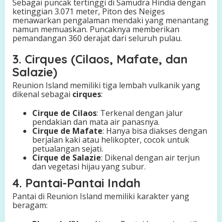
Sebagai puncak tertinggi di Samudra Hindia dengan
ketinggian 3.071 meter, Piton des Neiges
menawarkan pengalaman mendaki yang menantang
namun memuaskan. Puncaknya memberikan
pemandangan 360 derajat dari seluruh pulau.
3. Cirques (Cilaos, Mafate, dan
Salazie)
Reunion Island memiliki tiga lembah vulkanik yang
dikenal sebagai
cirques
:
Cirque de Cilaos
: Terkenal dengan jalur
pendakian dan mata air panasnya.
Cirque de Mafate
: Hanya bisa diakses dengan
berjalan kaki atau helikopter, cocok untuk
petualangan sejati.
Cirque de Salazie
: Dikenal dengan air terjun
dan vegetasi hijau yang subur.
4. Pantai-Pantai Indah
Pantai di Reunion Island memiliki karakter yang
beragam: