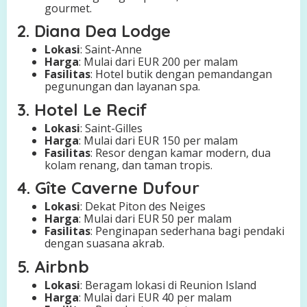
gourmet.
2. Diana Dea Lodge
Lokasi
: Saint-Anne
Harga
: Mulai dari EUR 200 per malam
Fasilitas
: Hotel butik dengan pemandangan
pegunungan dan layanan spa.
3. Hotel Le Recif
Lokasi
: Saint-Gilles
Harga
: Mulai dari EUR 150 per malam
Fasilitas
: Resor dengan kamar modern, dua
kolam renang, dan taman tropis.
4. Gîte Caverne Dufour
Lokasi
: Dekat Piton des Neiges
Harga
: Mulai dari EUR 50 per malam
Fasilitas
: Penginapan sederhana bagi pendaki
dengan suasana akrab.
5. Airbnb
Lokasi
: Beragam lokasi di Reunion Island
Harga
: Mulai dari EUR 40 per malam