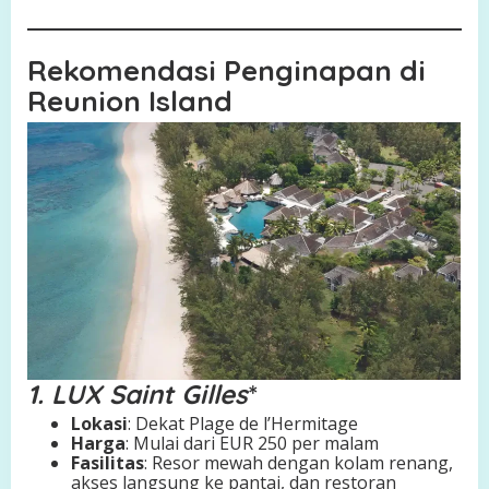
Rekomendasi Penginapan di
Reunion Island
1. LUX Saint Gilles
*
Lokasi
: Dekat Plage de l’Hermitage
Harga
: Mulai dari EUR 250 per malam
Fasilitas
: Resor mewah dengan kolam renang,
akses langsung ke pantai, dan restoran