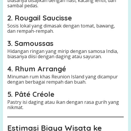
biasanya disajikan dengan nasi, kacang lentil, dan
sambal pedas.
2. Rougail Saucisse
Sosis lokal yang dimasak dengan tomat, bawang,
dan rempah-rempah.
3. Samoussas
Hidangan ringan yang mirip dengan samosa India,
biasanya diisi dengan daging atau sayuran.
4. Rhum Arrangé
Minuman rum khas Reunion Island yang dicampur
dengan berbagai rempah dan buah.
5. Pâté Créole
Pastry isi daging atau ikan dengan rasa gurih yang
nikmat.
Estimasi Biaya Wisata ke