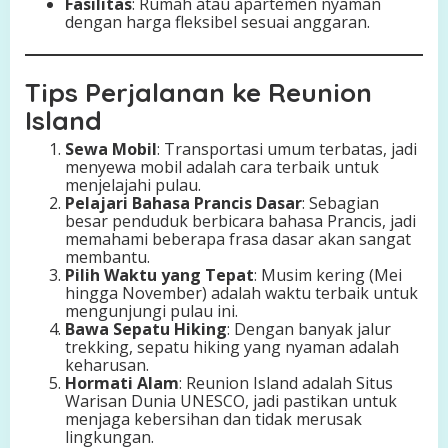
Fasilitas
: Rumah atau apartemen nyaman
dengan harga fleksibel sesuai anggaran.
Tips Perjalanan ke Reunion
Island
Sewa Mobil
: Transportasi umum terbatas, jadi
menyewa mobil adalah cara terbaik untuk
menjelajahi pulau.
Pelajari Bahasa Prancis Dasar
: Sebagian
besar penduduk berbicara bahasa Prancis, jadi
memahami beberapa frasa dasar akan sangat
membantu.
Pilih Waktu yang Tepat
: Musim kering (Mei
hingga November) adalah waktu terbaik untuk
mengunjungi pulau ini.
Bawa Sepatu Hiking
: Dengan banyak jalur
trekking, sepatu hiking yang nyaman adalah
keharusan.
Hormati Alam
: Reunion Island adalah Situs
Warisan Dunia UNESCO, jadi pastikan untuk
menjaga kebersihan dan tidak merusak
lingkungan.