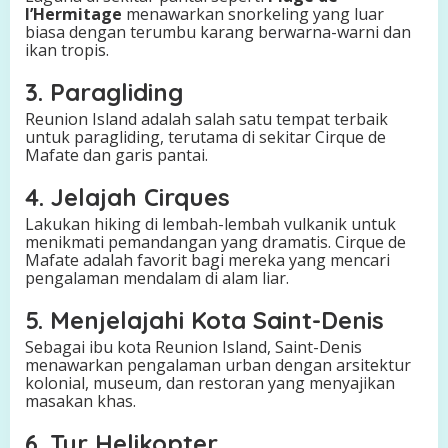
l’Hermitage
menawarkan snorkeling yang luar
biasa dengan terumbu karang berwarna-warni dan
ikan tropis.
3. Paragliding
Reunion Island adalah salah satu tempat terbaik
untuk paragliding, terutama di sekitar Cirque de
Mafate dan garis pantai.
4. Jelajah Cirques
Lakukan hiking di lembah-lembah vulkanik untuk
menikmati pemandangan yang dramatis. Cirque de
Mafate adalah favorit bagi mereka yang mencari
pengalaman mendalam di alam liar.
5. Menjelajahi Kota Saint-Denis
Sebagai ibu kota Reunion Island, Saint-Denis
menawarkan pengalaman urban dengan arsitektur
kolonial, museum, dan restoran yang menyajikan
masakan khas.
6. Tur Helikopter