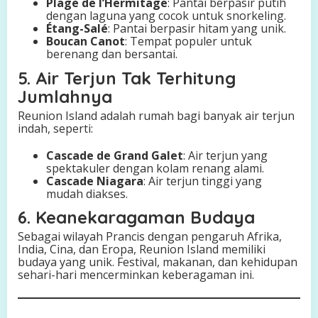
Plage de l’Hermitage
: Pantai berpasir putih
dengan laguna yang cocok untuk snorkeling.
Étang-Salé
: Pantai berpasir hitam yang unik.
Boucan Canot
: Tempat populer untuk
berenang dan bersantai.
5. Air Terjun Tak Terhitung
Jumlahnya
Reunion Island adalah rumah bagi banyak air terjun
indah, seperti:
Cascade de Grand Galet
: Air terjun yang
spektakuler dengan kolam renang alami.
Cascade Niagara
: Air terjun tinggi yang
mudah diakses.
6. Keanekaragaman Budaya
Sebagai wilayah Prancis dengan pengaruh Afrika,
India, Cina, dan Eropa, Reunion Island memiliki
budaya yang unik. Festival, makanan, dan kehidupan
sehari-hari mencerminkan keberagaman ini.