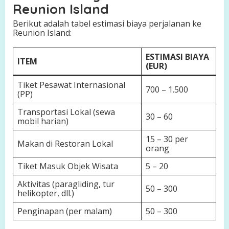
Reunion Island
Berikut adalah tabel estimasi biaya perjalanan ke
Reunion Island:
ESTIMASI BIAYA
ITEM
(EUR)
Tiket Pesawat Internasional
700 – 1.500
(PP)
Transportasi Lokal (sewa
30 – 60
mobil harian)
15 – 30 per
Makan di Restoran Lokal
orang
Tiket Masuk Objek Wisata
5 – 20
Aktivitas (paragliding, tur
50 – 300
helikopter, dll.)
Penginapan (per malam)
50 – 300