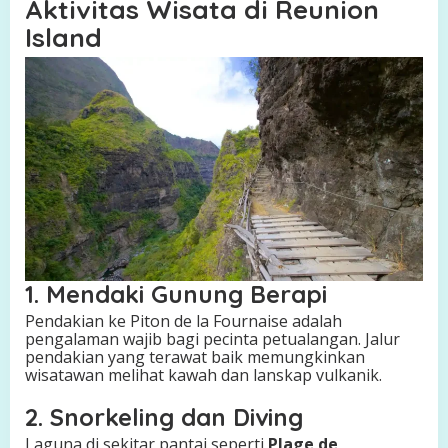
Aktivitas Wisata di Reunion
Island
1. Mendaki Gunung Berapi
Pendakian ke Piton de la Fournaise adalah
pengalaman wajib bagi pecinta petualangan. Jalur
pendakian yang terawat baik memungkinkan
wisatawan melihat kawah dan lanskap vulkanik.
2. Snorkeling dan Diving
Laguna di sekitar pantai seperti
Plage de