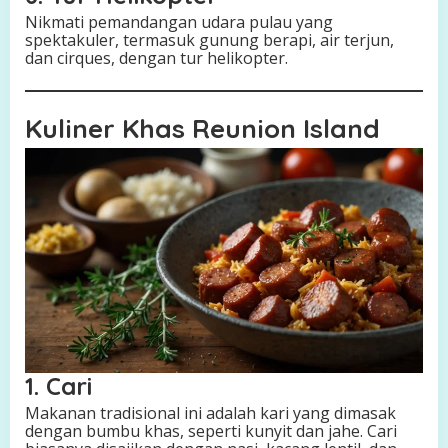
Nikmati pemandangan udara pulau yang
spektakuler, termasuk gunung berapi, air terjun,
dan cirques, dengan tur helikopter.
Kuliner Khas Reunion Island
1. Cari
Makanan tradisional ini adalah kari yang dimasak
dengan bumbu khas, seperti kunyit dan jahe. Cari