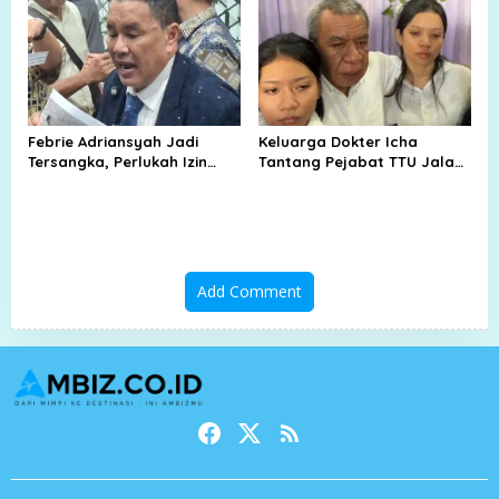
Febrie Adriansyah Jadi
Keluarga Dokter Icha
Tersangka, Perlukah Izin
Tantang Pejabat TTU Jalani
Presiden?
Sumpah Adat
Add Comment