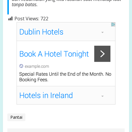
tanpa batas.
Post Views:
722
Pantai