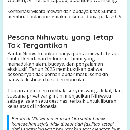
Walakiri, Air Terjun Lapopu, atau Bukit Warinding.
Kombinasi wisata mewah dan budaya khas Sumba
membuat pulau ini semakin dikenal dunia pada 2025.
Pesona Nihiwatu yang Tetap
Tak Tergantikan
Pantai Nihiwatu bukan hanya pantai mewah, tetapi
simbol keindahan Indonesia Timur yang
memadukan alam, budaya, dan pengalaman
eksklusif. Tahun 2025 membuktikan bahwa
pesonanya tidak pernah pudar meski semakin
banyak destinasi baru bermunculan.
Tiupan angin, deru ombak, senyum warga lokal, dan
suasana privat yang intim menjadikan Nihiwatu
sebagai salah satu destinasi terbaik untuk liburan
kelas atas di Indonesia.
Berdiri di Nihiwatu membuat kita sadar bahwa
kemewahan sejati tidak diukur dari fasilitas, tetapi
dari kedamaian yang kita rasakan saat menatap laut