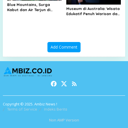
Blue Mountains, Surga
Museum di Australia: Wisata
Kabut dan Air Terjun di
Edukatif Penuh Warisan dan
Dekat Sydney
Teknologi Modern
Add Comment
Copyright © 2025. Ambiz News !
Terms of Service
Indeks Berita
Non AMP Version