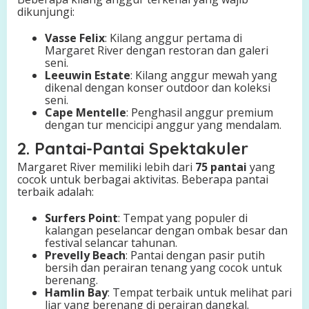
dikunjungi:
Vasse Felix
: Kilang anggur pertama di
Margaret River dengan restoran dan galeri
seni.
Leeuwin Estate
: Kilang anggur mewah yang
dikenal dengan konser outdoor dan koleksi
seni.
Cape Mentelle
: Penghasil anggur premium
dengan tur mencicipi anggur yang mendalam.
2. Pantai-Pantai Spektakuler
Margaret River memiliki lebih dari
75 pantai
yang
cocok untuk berbagai aktivitas. Beberapa pantai
terbaik adalah:
Surfers Point
: Tempat yang populer di
kalangan peselancar dengan ombak besar dan
festival selancar tahunan.
Prevelly Beach
: Pantai dengan pasir putih
bersih dan perairan tenang yang cocok untuk
berenang.
Hamlin Bay
: Tempat terbaik untuk melihat pari
liar yang berenang di perairan dangkal.