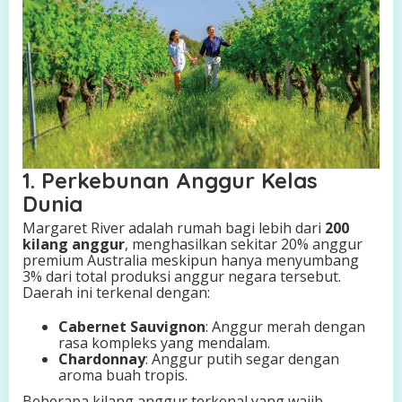
1. Perkebunan Anggur Kelas
Dunia
Margaret River adalah rumah bagi lebih dari
200
kilang anggur
, menghasilkan sekitar 20% anggur
premium Australia meskipun hanya menyumbang
3% dari total produksi anggur negara tersebut.
Daerah ini terkenal dengan:
Cabernet Sauvignon
: Anggur merah dengan
rasa kompleks yang mendalam.
Chardonnay
: Anggur putih segar dengan
aroma buah tropis.
Beberapa kilang anggur terkenal yang wajib