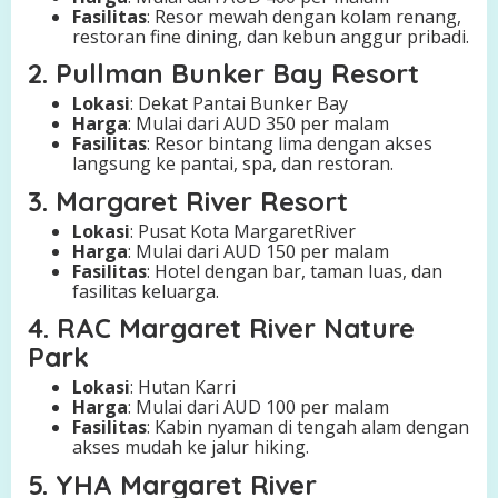
Fasilitas
: Resor mewah dengan kolam renang,
restoran fine dining, dan kebun anggur pribadi.
2. Pullman Bunker Bay Resort
Lokasi
: Dekat Pantai Bunker Bay
Harga
: Mulai dari AUD 350 per malam
Fasilitas
: Resor bintang lima dengan akses
langsung ke pantai, spa, dan restoran.
3. Margaret River Resort
Lokasi
: Pusat Kota MargaretRiver
Harga
: Mulai dari AUD 150 per malam
Fasilitas
: Hotel dengan bar, taman luas, dan
fasilitas keluarga.
4. RAC Margaret River Nature
Park
Lokasi
: Hutan Karri
Harga
: Mulai dari AUD 100 per malam
Fasilitas
: Kabin nyaman di tengah alam dengan
akses mudah ke jalur hiking.
5. YHA Margaret River