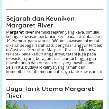
n
A
l
Sejarah dan Keunikan
a
m
Margaret River
Margaret River
memiliki sejarah yang kaya, dimulai
sebagai kawasan pertanian kecil pada awal abad ke-
19. Namun, pada tahun 1960-an, kawasan ini mulai
dikenal sebagai salah satu penghasil anggur terbaik
di Australia. Keunikan Margaret River tidak hanya
terletak pada kebun anggurnya, tetapi juga pada
ekosistem yang beragam, dari pantai hingga gua
bawah tanah dan hutan tropis yang masih alami.
Selain itu, budaya lokalnya yang ramah dan
komunitas kreatif menambah daya tarik kawasan ini.
Daya Tarik Utama Margaret
River