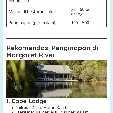
hiking, dll.)
25 – 60 per
Makan di Restoran Lokal
orang
Penginapan (per malam)
100 – 500
Rekomendasi Penginapan di
Margaret River
1. Cape Lodge
Lokasi
: Dekat Hutan Karri
Harga
: Mulai dari AUD 400 per malam