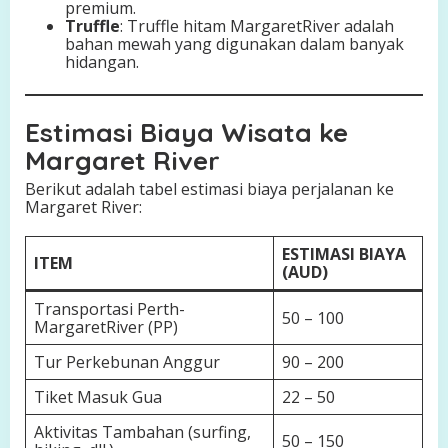
premium.
Truffle
: Truffle hitam MargaretRiver adalah
bahan mewah yang digunakan dalam banyak
hidangan.
Estimasi Biaya Wisata ke
Margaret River
Berikut adalah tabel estimasi biaya perjalanan ke
Margaret River:
ESTIMASI BIAYA
ITEM
(AUD)
Transportasi Perth-
50 – 100
MargaretRiver (PP)
Tur Perkebunan Anggur
90 – 200
Tiket Masuk Gua
22 – 50
Aktivitas Tambahan (surfing,
50 – 150