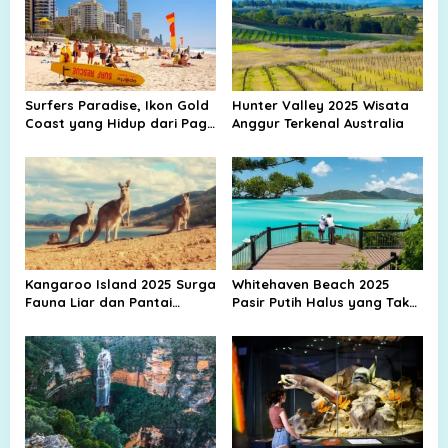
Surfers Paradise, Ikon Gold
Hunter Valley 2025 Wisata
Coast yang Hidup dari Pagi
Anggur Terkenal Australia
hingga Malam
Kangaroo Island 2025 Surga
Whitehaven Beach 2025
Fauna Liar dan Pantai
Pasir Putih Halus yang Tak
Rahasia Australia
Tertandingi