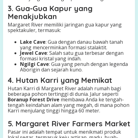
3. Gua-Gua Kapur yang
Menakjubkan
Margaret River memiliki jaringan gua kapur yang
spektakuler, termasuk:
Lake Cave
: Gua dengan danau bawah tanah
yang mencerminkan formasi stalaktit.
Jewel Cave
: Salah satu gua terbesar dengan
formasi kristal yang indah.
Ngilgi Cave
: Gua yang penuh dengan legenda
Aborigin dan sejarah kuno.
4. Hutan Karri yang Memikat
Hutan Karri di Margaret River adalah rumah bagi
beberapa pohon tertinggi di dunia. Jalur seperti
Boranup Forest Drive
membawa Anda ke tengah-
tengah keindahan alam yang megah, di mana pohon
Karri menjulang tinggi hingga 60 meter.
5. Margaret River Farmers Market
Pasar ini adalah tempat untuk menikmati produk
lokal segar, termasuk keju artisan, madu, buah-