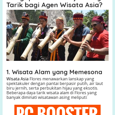
Tarik bagi Agen Wisata Asia?
r
e
s
1. Wisata Alam yang Memesona
Wisata Asia
Flores menawarkan lanskap yang
spektakuler dengan pantai berpasir putih, air laut
biru jernih, serta perbukitan hijau yang eksotis.
Beberapa daya tarik wisata alam di Flores yang
banyak diminati wisatawan asing meliputi: