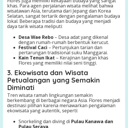
Flores juga memiliki kekayaan budaya yang sangat
khas. Para agen perjalanan wisata melihat bahwa
wisatawan Asia, terutama dari Jepang dan Korea
Selatan, sangat tertarik dengan pengalaman budaya
lokal. Beberapa tradisi dan budaya yang menjadi
daya tarik wisata meliputi:
Desa Wae Rebo
– Desa adat yang dikenal
dengan rumah-rumah berbentuk kerucut.
Festival Caci
– Pertunjukan tarian dan
pertarungan tradisional suku Manggarai.
Kain Tenun Ikat
– Kerajinan tangan khas
Flores yang memiliki nilai seni tinggi.
3. Ekowisata dan Wisata
Petualangan yang Semakin
Diminati
Tren wisata ramah lingkungan semakin
berkembang di berbagai negara Asia. Flores menjadi
destinasi pilihan karena menawarkan pengalaman
ekowisata yang autentik, seperti:
Snorkeling dan diving di
Pulau Kanawa dan
Pulau Seraya
.