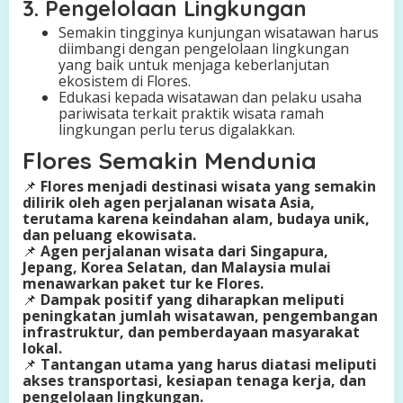
3. Pengelolaan Lingkungan
Semakin tingginya kunjungan wisatawan harus
diimbangi dengan pengelolaan lingkungan
yang baik untuk menjaga keberlanjutan
ekosistem di Flores.
Edukasi kepada wisatawan dan pelaku usaha
pariwisata terkait praktik wisata ramah
lingkungan perlu terus digalakkan.
Flores Semakin Mendunia
📌
Flores menjadi destinasi wisata yang semakin
dilirik oleh agen perjalanan wisata Asia,
terutama karena keindahan alam, budaya unik,
dan peluang ekowisata.
📌
Agen perjalanan wisata dari Singapura,
Jepang, Korea Selatan, dan Malaysia mulai
menawarkan paket tur ke Flores.
📌
Dampak positif yang diharapkan meliputi
peningkatan jumlah wisatawan, pengembangan
infrastruktur, dan pemberdayaan masyarakat
lokal.
📌
Tantangan utama yang harus diatasi meliputi
akses transportasi, kesiapan tenaga kerja, dan
pengelolaan lingkungan.