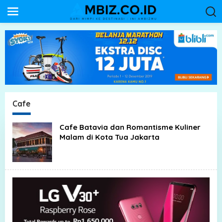
S
k
i
p
t
o
c
o
n
t
e
n
Cafe
t
Cafe Batavia dan Romantisme Kuliner
Malam di Kota Tua Jakarta