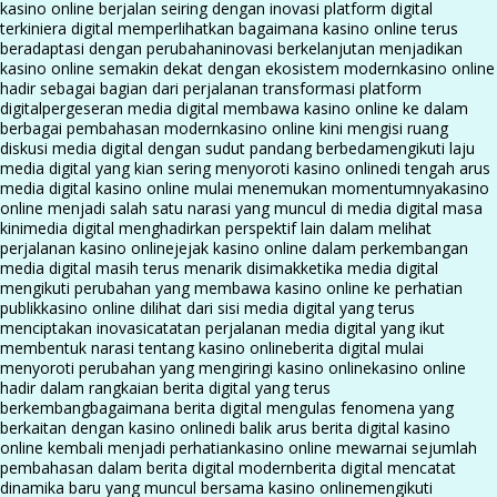
kasino online berjalan seiring dengan inovasi platform digital
terkini
era digital memperlihatkan bagaimana kasino online terus
beradaptasi dengan perubahan
inovasi berkelanjutan menjadikan
kasino online semakin dekat dengan ekosistem modern
kasino online
hadir sebagai bagian dari perjalanan transformasi platform
digital
pergeseran media digital membawa kasino online ke dalam
berbagai pembahasan modern
kasino online kini mengisi ruang
diskusi media digital dengan sudut pandang berbeda
mengikuti laju
media digital yang kian sering menyoroti kasino online
di tengah arus
media digital kasino online mulai menemukan momentumnya
kasino
online menjadi salah satu narasi yang muncul di media digital masa
kini
media digital menghadirkan perspektif lain dalam melihat
perjalanan kasino online
jejak kasino online dalam perkembangan
media digital masih terus menarik disimak
ketika media digital
mengikuti perubahan yang membawa kasino online ke perhatian
publik
kasino online dilihat dari sisi media digital yang terus
menciptakan inovasi
catatan perjalanan media digital yang ikut
membentuk narasi tentang kasino online
berita digital mulai
menyoroti perubahan yang mengiringi kasino online
kasino online
hadir dalam rangkaian berita digital yang terus
berkembang
bagaimana berita digital mengulas fenomena yang
berkaitan dengan kasino online
di balik arus berita digital kasino
online kembali menjadi perhatian
kasino online mewarnai sejumlah
pembahasan dalam berita digital modern
berita digital mencatat
dinamika baru yang muncul bersama kasino online
mengikuti