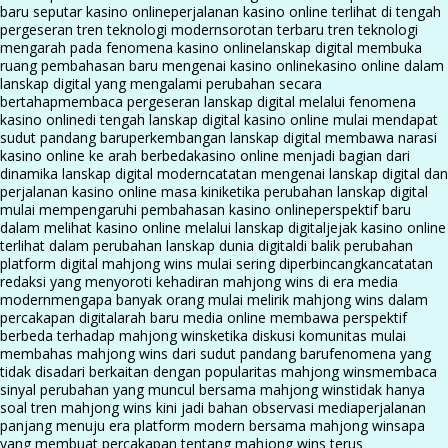
baru seputar kasino online
perjalanan kasino online terlihat di tengah
pergeseran tren teknologi modern
sorotan terbaru tren teknologi
mengarah pada fenomena kasino online
lanskap digital membuka
ruang pembahasan baru mengenai kasino online
kasino online dalam
lanskap digital yang mengalami perubahan secara
bertahap
membaca pergeseran lanskap digital melalui fenomena
kasino online
di tengah lanskap digital kasino online mulai mendapat
sudut pandang baru
perkembangan lanskap digital membawa narasi
kasino online ke arah berbeda
kasino online menjadi bagian dari
dinamika lanskap digital modern
catatan mengenai lanskap digital dan
perjalanan kasino online masa kini
ketika perubahan lanskap digital
mulai mempengaruhi pembahasan kasino online
perspektif baru
dalam melihat kasino online melalui lanskap digital
jejak kasino online
terlihat dalam perubahan lanskap dunia digital
di balik perubahan
platform digital mahjong wins mulai sering diperbincangkan
catatan
redaksi yang menyoroti kehadiran mahjong wins di era media
modern
mengapa banyak orang mulai melirik mahjong wins dalam
percakapan digital
arah baru media online membawa perspektif
berbeda terhadap mahjong wins
ketika diskusi komunitas mulai
membahas mahjong wins dari sudut pandang baru
fenomena yang
tidak disadari berkaitan dengan popularitas mahjong wins
membaca
sinyal perubahan yang muncul bersama mahjong wins
tidak hanya
soal tren mahjong wins kini jadi bahan observasi media
perjalanan
panjang menuju era platform modern bersama mahjong wins
apa
yang membuat percakapan tentang mahjong wins terus