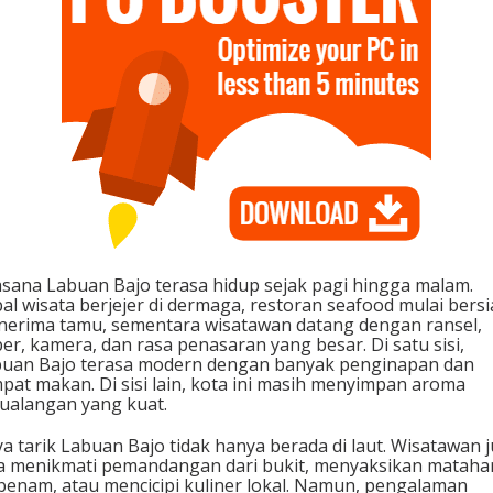
sana Labuan Bajo terasa hidup sejak pagi hingga malam.
al wisata berjejer di dermaga, restoran seafood mulai bers
erima tamu, sementara wisatawan datang dengan ransel,
er, kamera, dan rasa penasaran yang besar. Di satu sisi,
uan Bajo terasa modern dengan banyak penginapan dan
pat makan. Di sisi lain, kota ini masih menyimpan aroma
ualangan yang kuat.
a tarik Labuan Bajo tidak hanya berada di laut. Wisatawan 
a menikmati pemandangan dari bukit, menyaksikan matahar
benam, atau mencicipi kuliner lokal. Namun, pengalaman