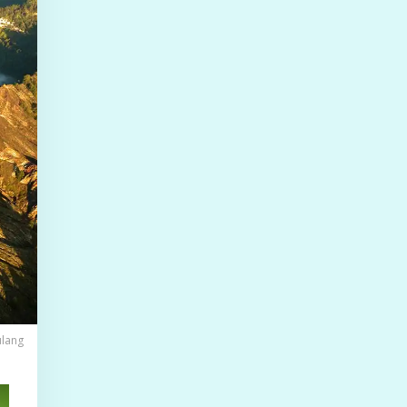
ulang