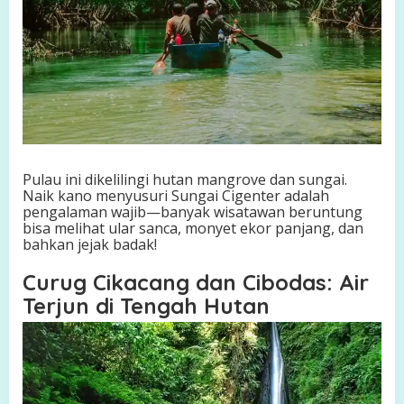
Pulau ini dikelilingi hutan mangrove dan sungai.
Naik kano menyusuri Sungai Cigenter adalah
pengalaman wajib—banyak wisatawan beruntung
bisa melihat ular sanca, monyet ekor panjang, dan
bahkan jejak badak!
Curug Cikacang dan Cibodas: Air
Terjun di Tengah Hutan