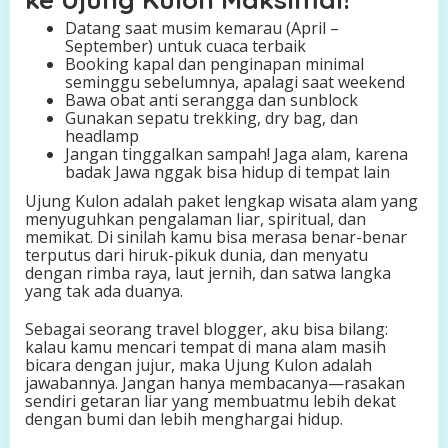
Datang saat musim kemarau (April –
September) untuk cuaca terbaik
Booking kapal dan penginapan minimal
seminggu sebelumnya, apalagi saat weekend
Bawa obat anti serangga dan sunblock
Gunakan sepatu trekking, dry bag, dan
headlamp
Jangan tinggalkan sampah! Jaga alam, karena
badak Jawa nggak bisa hidup di tempat lain
Ujung Kulon adalah paket lengkap wisata alam yang
menyuguhkan pengalaman liar, spiritual, dan
memikat. Di sinilah kamu bisa merasa benar-benar
terputus dari hiruk-pikuk dunia, dan menyatu
dengan rimba raya, laut jernih, dan satwa langka
yang tak ada duanya.
Sebagai seorang travel blogger, aku bisa bilang:
kalau kamu mencari tempat di mana alam masih
bicara dengan jujur, maka Ujung Kulon adalah
jawabannya. Jangan hanya membacanya—rasakan
sendiri getaran liar yang membuatmu lebih dekat
dengan bumi dan lebih menghargai hidup.