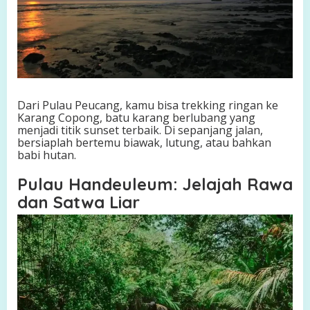
Dari Pulau Peucang, kamu bisa trekking ringan ke
Karang Copong, batu karang berlubang yang
menjadi titik sunset terbaik. Di sepanjang jalan,
bersiaplah bertemu biawak, lutung, atau bahkan
babi hutan.
Pulau Handeuleum: Jelajah Rawa
dan Satwa Liar