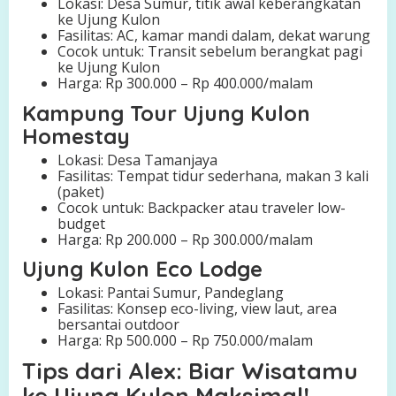
Lokasi: Desa Sumur, titik awal keberangkatan
ke Ujung Kulon
Fasilitas: AC, kamar mandi dalam, dekat warung
Cocok untuk: Transit sebelum berangkat pagi
ke Ujung Kulon
Harga: Rp 300.000 – Rp 400.000/malam
Kampung Tour Ujung Kulon
Homestay
Lokasi: Desa Tamanjaya
Fasilitas: Tempat tidur sederhana, makan 3 kali
(paket)
Cocok untuk: Backpacker atau traveler low-
budget
Harga: Rp 200.000 – Rp 300.000/malam
Ujung Kulon Eco Lodge
Lokasi: Pantai Sumur, Pandeglang
Fasilitas: Konsep eco-living, view laut, area
bersantai outdoor
Harga: Rp 500.000 – Rp 750.000/malam
Tips dari Alex: Biar Wisatamu
ke Ujung Kulon Maksimal!