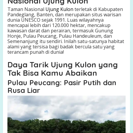
Nasional Ujung Kulon
Taman Nasional
Ujung Kulon
terletak di Kabupaten
Pandeglang, Banten, dan merupakan situs warisan
dunia UNESCO sejak 1991. Luas wilayahnya
mencapai lebih dari 120.000 hektar, mencakup
kawasan darat dan perairan, termasuk Gunung
Honje, Pulau Peucang, Pulau Handeuleum, dan
Semenanjung itu sendiri. Inilah satu-satunya habitat
alami yang tersisa bagi badak bercula satu yang
terancam punah di dunia!
Daya Tarik Ujung Kulon yang
Tak Bisa Kamu Abaikan
Pulau Peucang: Pasir Putih dan
Rusa Liar