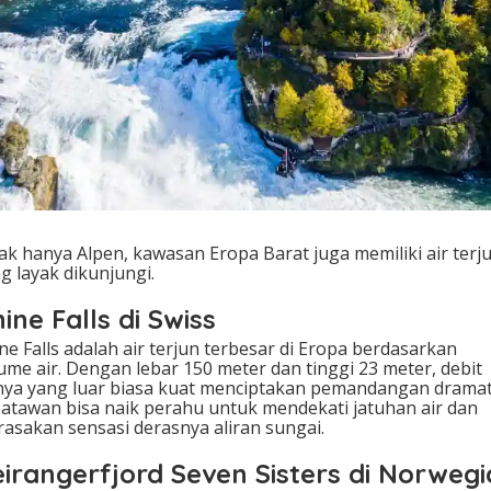
ak hanya Alpen, kawasan Eropa Barat juga memiliki air terj
g layak dikunjungi.
ine Falls di Swiss
ne Falls adalah air terjun terbesar di Eropa berdasarkan
ume air. Dengan lebar 150 meter dan tinggi 23 meter, debit
nya yang luar biasa kuat menciptakan pemandangan dramat
atawan bisa naik perahu untuk mendekati jatuhan air dan
asakan sensasi derasnya aliran sungai.
irangerfjord Seven Sisters di Norwegi