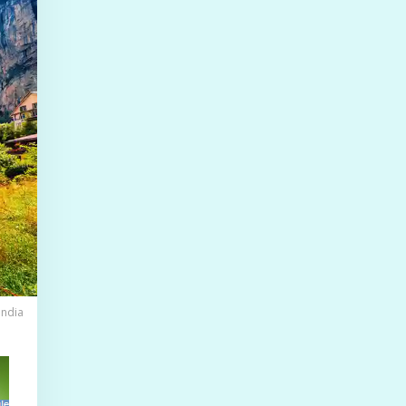
andia