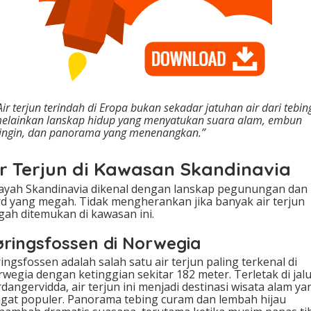
Air terjun terindah di Eropa bukan sekadar jatuhan air dari tebin
elainkan lanskap hidup yang menyatukan suara alam, embun
ingin, dan panorama yang menenangkan.”
ir Terjun di Kawasan Skandinavia
ayah Skandinavia dikenal dengan lanskap pegunungan dan
rd yang megah. Tidak mengherankan jika banyak air terjun
ah ditemukan di kawasan ini.
ringsfossen di Norwegia
ingsfossen adalah salah satu air terjun paling terkenal di
wegia dengan ketinggian sekitar 182 meter. Terletak di jal
dangervidda, air terjun ini menjadi destinasi wisata alam ya
gat populer. Panorama tebing curam dan lembah hijau