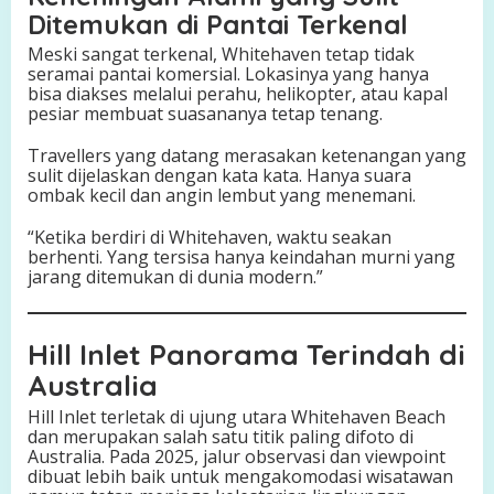
Ditemukan di Pantai Terkenal
Meski sangat terkenal, Whitehaven tetap tidak
seramai pantai komersial. Lokasinya yang hanya
bisa diakses melalui perahu, helikopter, atau kapal
pesiar membuat suasananya tetap tenang.
Travellers yang datang merasakan ketenangan yang
sulit dijelaskan dengan kata kata. Hanya suara
ombak kecil dan angin lembut yang menemani.
“Ketika berdiri di Whitehaven, waktu seakan
berhenti. Yang tersisa hanya keindahan murni yang
jarang ditemukan di dunia modern.”
Hill Inlet Panorama Terindah di
Australia
Hill Inlet terletak di ujung utara Whitehaven Beach
dan merupakan salah satu titik paling difoto di
Australia. Pada 2025, jalur observasi dan viewpoint
dibuat lebih baik untuk mengakomodasi wisatawan