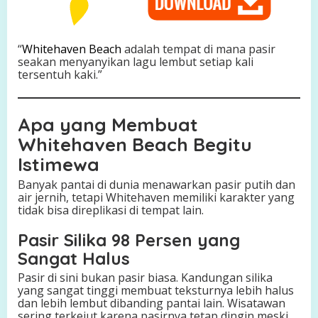
“
Whitehaven Beach
adalah tempat di mana pasir
seakan menyanyikan lagu lembut setiap kali
tersentuh kaki.”
Apa yang Membuat
Whitehaven Beach Begitu
Istimewa
Banyak pantai di dunia menawarkan pasir putih dan
air jernih, tetapi Whitehaven memiliki karakter yang
tidak bisa direplikasi di tempat lain.
Pasir Silika 98 Persen yang
Sangat Halus
Pasir di sini bukan pasir biasa. Kandungan silika
yang sangat tinggi membuat teksturnya lebih halus
dan lebih lembut dibanding pantai lain. Wisatawan
sering terkejut karena pasirnya tetap dingin meski