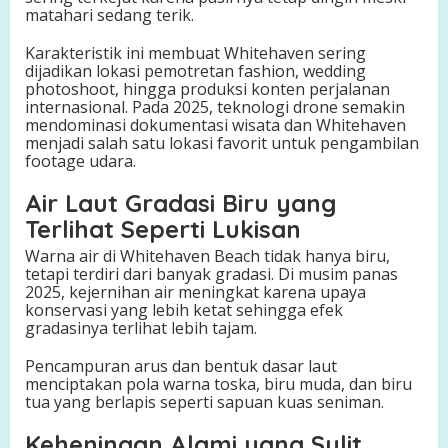
matahari sedang terik.
Karakteristik ini membuat Whitehaven sering
dijadikan lokasi pemotretan fashion, wedding
photoshoot, hingga produksi konten perjalanan
internasional. Pada 2025, teknologi drone semakin
mendominasi dokumentasi wisata dan Whitehaven
menjadi salah satu lokasi favorit untuk pengambilan
footage udara.
Air Laut Gradasi Biru yang
Terlihat Seperti Lukisan
Warna air di Whitehaven Beach tidak hanya biru,
tetapi terdiri dari banyak gradasi. Di musim panas
2025, kejernihan air meningkat karena upaya
konservasi yang lebih ketat sehingga efek
gradasinya terlihat lebih tajam.
Pencampuran arus dan bentuk dasar laut
menciptakan pola warna toska, biru muda, dan biru
tua yang berlapis seperti sapuan kuas seniman.
Keheningan Alami yang Sulit