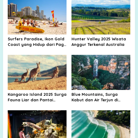
Surfers Paradise, Ikon Gold
Hunter Valley 2025 Wisata
Coast yang Hidup dari Pagi
Anggur Terkenal Australia
hingga Malam
Kangaroo Island 2025 Surga
Blue Mountains, Surga
Fauna Liar dan Pantai
Kabut dan Air Terjun di
Rahasia Australia
Dekat Sydney