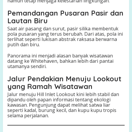
namun tetap menjaga kelestarian lingkungan.
Pemandangan Pusaran Pasir dan
Lautan Biru
Saat air pasang dan surut, pasir silika membentuk
pola pusaran yang terus berubah. Dari atas, pola ini
terlihat seperti lukisan abstrak raksasa berwarna
putih dan biru.
Panorama ini menjadi alasan banyak wisatawan
datang ke Whitehaven, bahkan lebih dari pantai
utamanya sendiri.
Jalur Pendakian Menuju Lookout
yang Ramah Wisatawan
Jalur menuju Hill Inlet Lookout kini lebih stabil dan
dipandu oleh papan informasi tentang ekologi
kawasan. Pengunjung dapat melihat satwa liar
seperti kadal, burung kecil, dan kupu kupu tropis
selama perjalanan.